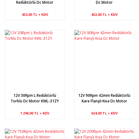
Redüktörlü Dc Motor
Dc Motor
432,00 TL + KDV
432,00 TL + KDV
12V 30Rpm L Redüktörlü
12V 90Rpm 42mm Redüktörlü
Torklu Dc Motor KWL-31ZY
Kare Flanşlı Kısa Dc Motor
1.296,00 TL + KDV
624,00 TL + KDV