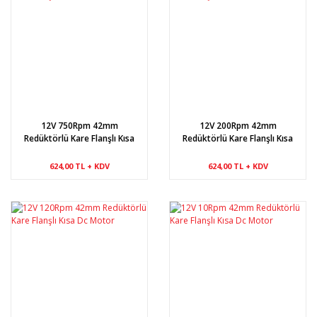
12V 750Rpm 42mm
12V 200Rpm 42mm
Redüktörlü Kare Flanşlı Kısa
Redüktörlü Kare Flanşlı Kısa
Dc Motor
Dc Motor
624,00 TL + KDV
624,00 TL + KDV