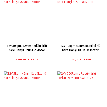
12V 30Rpm 42mm Redüktörlü
12V 10Rpm 42mm Redüktörlü
Kare Flanşlı Uzun Dc Motor
Kare Flanşlı Uzun Dc Motor
1.267,20 TL + KDV
1.267,20 TL + KDV