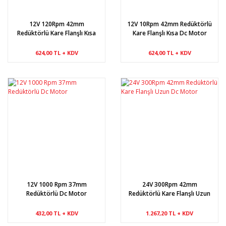
12V 120Rpm 42mm
12V 10Rpm 42mm Redüktörlü
Redüktörlü Kare Flanşlı Kısa
Kare Flanşlı Kısa Dc Motor
Dc Motor
624,00 TL + KDV
624,00 TL + KDV
12V 1000 Rpm 37mm
24V 300Rpm 42mm
Redüktörlü Dc Motor
Redüktörlü Kare Flanşlı Uzun
Dc Motor
432,00 TL + KDV
1.267,20 TL + KDV