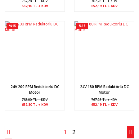
767,28 TL + KDV
767,28 TL + KDV
537,10 TL + KDV
652,19 TL + KDV
%15
%15
24V 200 RPM Redüktörlü DC
24V 180 RPM Redüktörlü DC
Motor
Motor
768,00 TL + KDV
767,28 TL + KDV
652,80 TL + KDV
652,19 TL + KDV
1
2