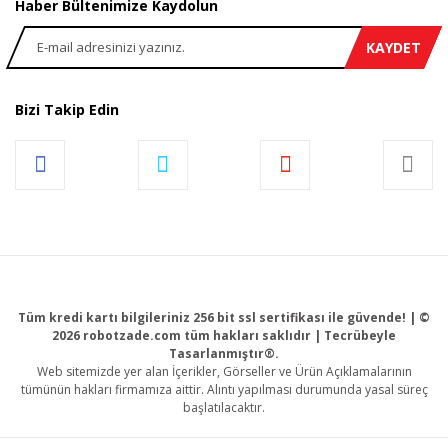
Haber Bültenimize Kaydolun
KAYDET
Bizi Takip Edin
Tüm kredi kartı bilgileriniz 256 bit ssl sertifikası ile güvende! | ©
2026 robotzade.com tüm hakları saklıdır | Tecrübeyle
Tasarlanmıştır®.
Web sitemizde yer alan İçerikler, Görseller ve Ürün Açıklamalarının
tümünün hakları firmamıza aittir. Alıntı yapılması durumunda yasal süreç
başlatılacaktır.