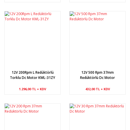
12V 200Rpm L Redüktörlü
12V 500 Rpm 37mm
Torklu Dc Motor KWL-31ZY
Redüktörlü Dc Motor
1.296,00 TL + KDV
432,00 TL + KDV