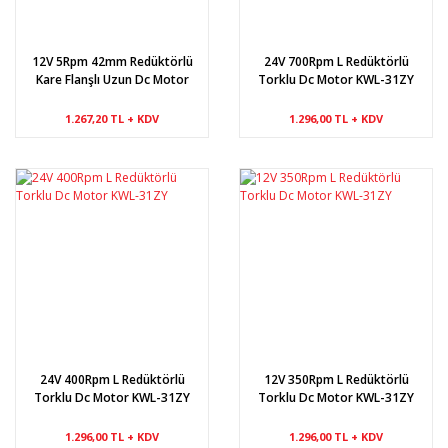
12V 5Rpm 42mm Redüktörlü
24V 700Rpm L Redüktörlü
Kare Flanşlı Uzun Dc Motor
Torklu Dc Motor KWL-31ZY
1.267,20 TL + KDV
1.296,00 TL + KDV
24V 400Rpm L Redüktörlü
12V 350Rpm L Redüktörlü
Torklu Dc Motor KWL-31ZY
Torklu Dc Motor KWL-31ZY
1.296,00 TL + KDV
1.296,00 TL + KDV