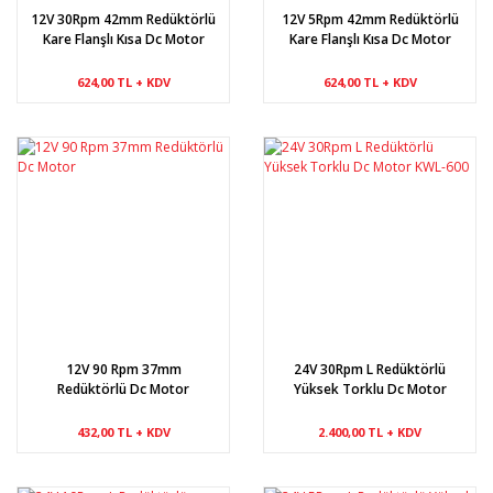
12V 30Rpm 42mm Redüktörlü
12V 5Rpm 42mm Redüktörlü
Kare Flanşlı Kısa Dc Motor
Kare Flanşlı Kısa Dc Motor
624,00 TL + KDV
624,00 TL + KDV
12V 90 Rpm 37mm
24V 30Rpm L Redüktörlü
Redüktörlü Dc Motor
Yüksek Torklu Dc Motor
KWL-600
432,00 TL + KDV
2.400,00 TL + KDV