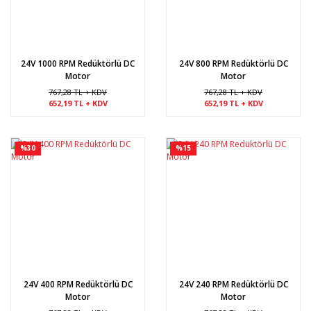
24V 1000 RPM Redüktörlü DC
24V 800 RPM Redüktörlü DC
Motor
Motor
767,28 TL + KDV
767,28 TL + KDV
652,19 TL + KDV
652,19 TL + KDV
%30
%15
24V 400 RPM Redüktörlü DC
24V 240 RPM Redüktörlü DC
Motor
Motor