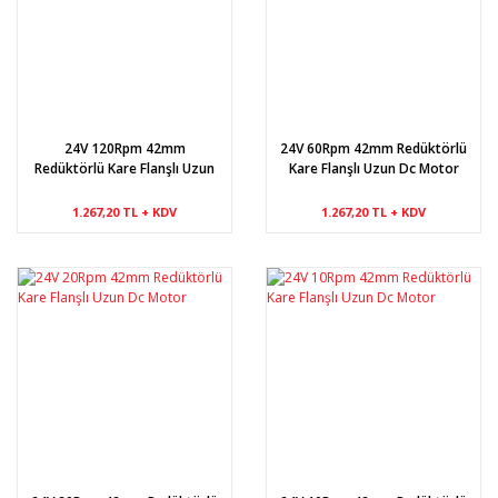
24V 120Rpm 42mm
24V 60Rpm 42mm Redüktörlü
Redüktörlü Kare Flanşlı Uzun
Kare Flanşlı Uzun Dc Motor
Dc Motor
1.267,20 TL + KDV
1.267,20 TL + KDV