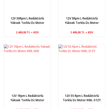
12V 30Rpm L Redüktörlü
12V 5Rpm L Redüktörlü
Yüksek Torklu Dc Motor
Yüksek Torklu Dc Motor
KWL-600
KWL-600
2.400,00 TL + KDV
2.400,00 TL + KDV
12V 1Rpm L Redüktörlü
12V 55 Rpm L Redüktörlü
Yüksek Torklu Dc Motor
Torklu Dc Motor KWL-31ZY
KWL-600