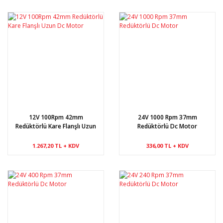
12V 100Rpm 42mm
24V 1000 Rpm 37mm
Redüktörlü Kare Flanşlı Uzun
Redüktörlü Dc Motor
Dc Motor
1.267,20 TL + KDV
336,00 TL + KDV