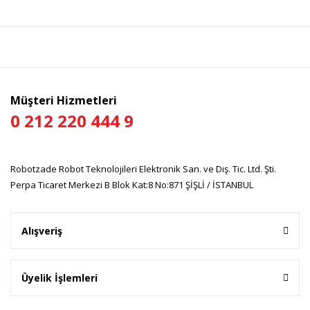
Müşteri Hizmetleri
0 212 220 444 9
Robotzade Robot Teknolojileri Elektronik San. ve Dış. Tic. Ltd. Şti.
Perpa Ticaret Merkezi B Blok Kat:8 No:871 ŞİŞLİ / İSTANBUL
Alışveriş
Üyelik İşlemleri