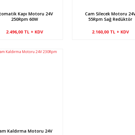
tomatik Kapı Motoru 24V
Cam Silecek Motoru 24
250Rpm 60W
55Rpm Sağ Redüktör
2.496,00 TL + KDV
2.160,00 TL + KDV
am Kaldırma Motoru 24V