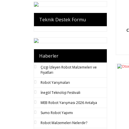
Teknik Destek Formu
C
Haberler
Çizgi İzleyen Robot Malzemeleri ve
Fiyatları
Robot Yarışmaları
İnegöl Teknoloji Festivali
MEB Robot Yarışması 2026 Antalya
Sumo Robot Yapımı
Robot Malzemeleri Nelerdir?