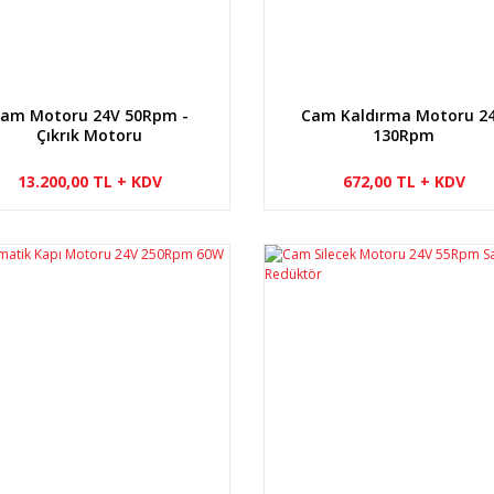
am Motoru 24V 50Rpm -
Cam Kaldırma Motoru 2
Çıkrık Motoru
130Rpm
13.200,00 TL + KDV
672,00 TL + KDV