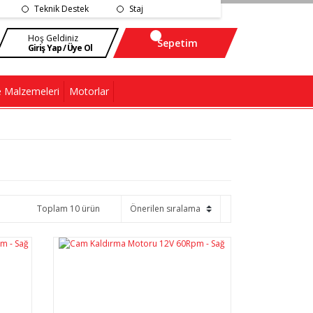
Teknik Destek
Staj
Hoş Geldiniz
Sepetim
Giriş Yap / Üye Ol
 Malzemeleri
Motorlar
Toplam 10 ürün