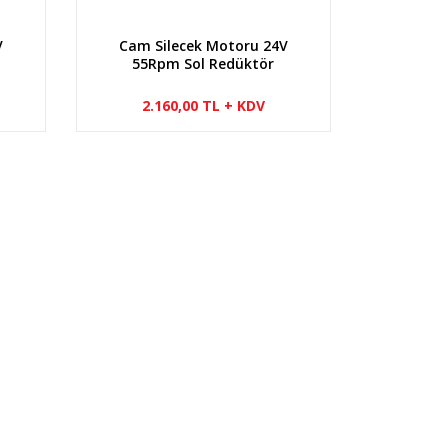
V
Cam Silecek Motoru 24V
55Rpm Sol Redüktör
2.160,00 TL + KDV