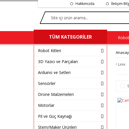
Hakkımızda
İletişim Bil
TÜM KATEGORİLER
Robot 
Robot Kitleri
Anasay
3D Yazıcı ve Parçaları
Linix
Arduino ve Setleri
Sensörler
S
Drone Malzemeleri
Motorlar
Pil ve Güç Kaynağı
Stem/Maker Ürünleri