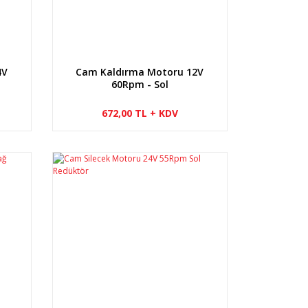
4V
Cam Kaldırma Motoru 12V
60Rpm - Sol
672,00 TL + KDV