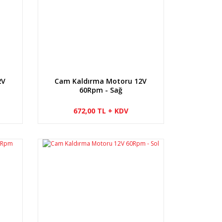
2V
Cam Kaldırma Motoru 12V
60Rpm - Sağ
672,00 TL + KDV