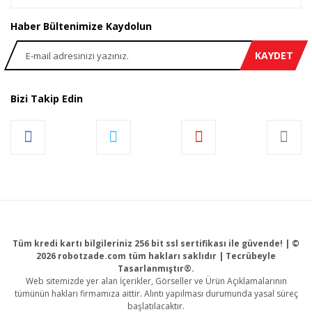
Haber Bültenimize Kaydolun
KAYDET
Bizi Takip Edin
Tüm kredi kartı bilgileriniz 256 bit ssl sertifikası ile güvende! | ©
2026 robotzade.com tüm hakları saklıdır | Tecrübeyle
Tasarlanmıştır®.
Web sitemizde yer alan İçerikler, Görseller ve Ürün Açıklamalarının
tümünün hakları firmamıza aittir. Alıntı yapılması durumunda yasal süreç
başlatılacaktır.