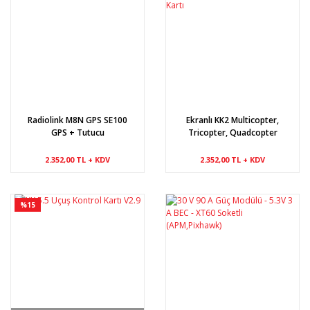
Radiolink M8N GPS SE100
Ekranlı KK2 Multicopter,
GPS + Tutucu
Tricopter, Quadcopter
Kontrol Kartı
2.352,00 TL + KDV
2.352,00 TL + KDV
%15