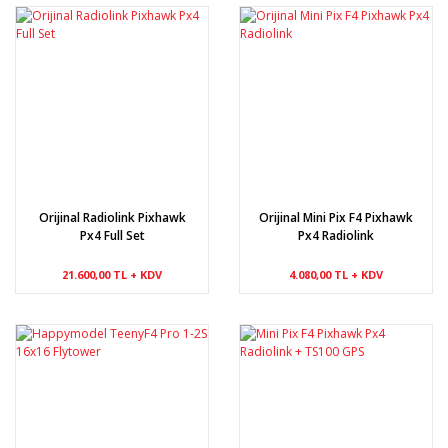
Orijinal Radiolink Pixhawk
Orijinal Mini Pix F4 Pixhawk
Px4 Full Set
Px4 Radiolink
21.600,00 TL + KDV
4.080,00 TL + KDV