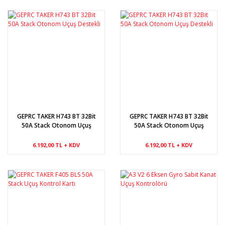
GEPRC TAKER H743 BT 32Bit
GEPRC TAKER H743 BT 32Bit
50A Stack Otonom Uçuş
50A Stack Otonom Uçuş
Destekli
Destekli
6.192,00 TL + KDV
6.192,00 TL + KDV