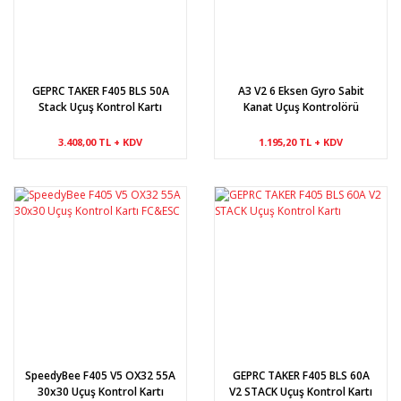
GEPRC TAKER F405 BLS 50A
A3 V2 6 Eksen Gyro Sabit
Stack Uçuş Kontrol Kartı
Kanat Uçuş Kontrolörü
3.408,00 TL + KDV
1.195,20 TL + KDV
SpeedyBee F405 V5 OX32 55A
GEPRC TAKER F405 BLS 60A
30x30 Uçuş Kontrol Kartı
V2 STACK Uçuş Kontrol Kartı