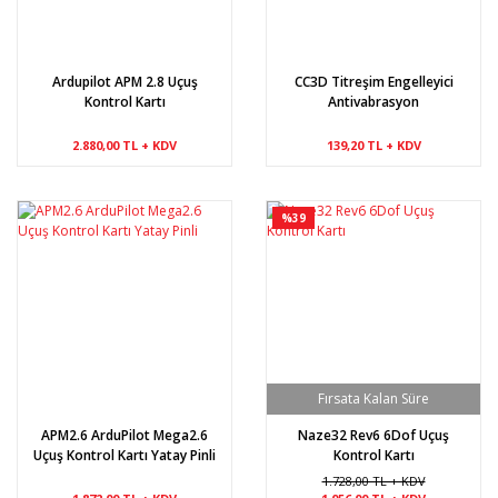
Ardupilot APM 2.8 Uçuş
CC3D Titreşim Engelleyici
Kontrol Kartı
Antivabrasyon
2.880,00 TL + KDV
139,20 TL + KDV
%39
APM2.6 ArduPilot Mega2.6
Naze32 Rev6 6Dof Uçuş
Uçuş Kontrol Kartı Yatay Pinli
Kontrol Kartı
1.728,00 TL + KDV