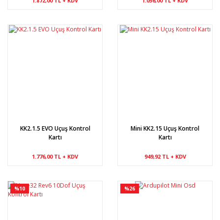
1.872,00 TL + KDV
1.056,00 TL + KDV
KK2.1.5 EVO Uçuş Kontrol
Mini KK2.15 Uçuş Kontrol
Kartı
Kartı
1.776,00 TL + KDV
949,92 TL + KDV
%10
%26