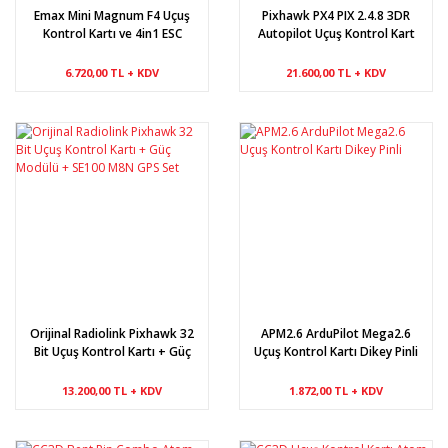
Emax Mini Magnum F4 Uçuş
Pixhawk PX4 PIX 2.4.8 3DR
Kontrol Kartı ve 4in1 ESC
Autopilot Uçuş Kontrol Kart
Seti
6.720,00 TL + KDV
21.600,00 TL + KDV
Orijinal Radiolink Pixhawk 32
APM2.6 ArduPilot Mega2.6
Bit Uçuş Kontrol Kartı + Güç
Uçuş Kontrol Kartı Dikey Pinli
Modülü + SE100 M8N GPS Set
13.200,00 TL + KDV
1.872,00 TL + KDV