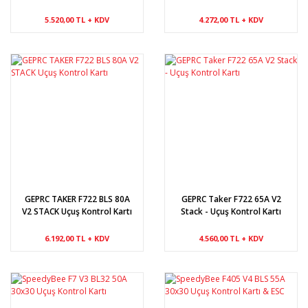
FC&ESC
5.520,00 TL + KDV
4.272,00 TL + KDV
GEPRC TAKER F722 BLS 80A
GEPRC Taker F722 65A V2
V2 STACK Uçuş Kontrol Kartı
Stack - Uçuş Kontrol Kartı
6.192,00 TL + KDV
4.560,00 TL + KDV