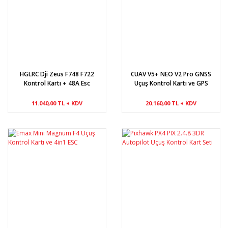
HGLRC Dji Zeus F748 F722
CUAV V5+ NEO V2 Pro GNSS
Kontrol Kartı + 48A Esc
Uçuş Kontrol Kartı ve GPS
11.040,00 TL + KDV
20.160,00 TL + KDV