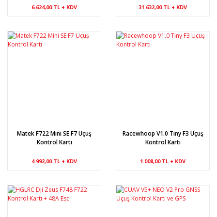
6.624,00 TL + KDV
31.632,00 TL + KDV
Matek F722 Mini SE F7 Uçuş
Racewhoop V1.0 Tiny F3 Uçuş
Kontrol Kartı
Kontrol Kartı
4.992,00 TL + KDV
1.008,00 TL + KDV