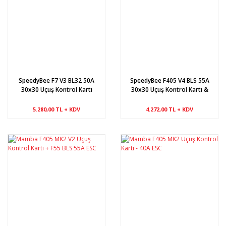
SpeedyBee F7 V3 BL32 50A
SpeedyBee F405 V4 BLS 55A
30x30 Uçuş Kontrol Kartı
30x30 Uçuş Kontrol Kartı &
ESC
5.280,00 TL + KDV
4.272,00 TL + KDV