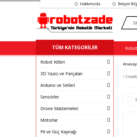
Hakkımızda
İletişim Bil
TÜM KATEGORİLER
Robot 
Robot Kitleri
Anasay
3D Yazıcı ve Parçaları
Crealit
Arduino ve Setleri
Sensörler
S
Drone Malzemeleri
Motorlar
Pil ve Güç Kaynağı