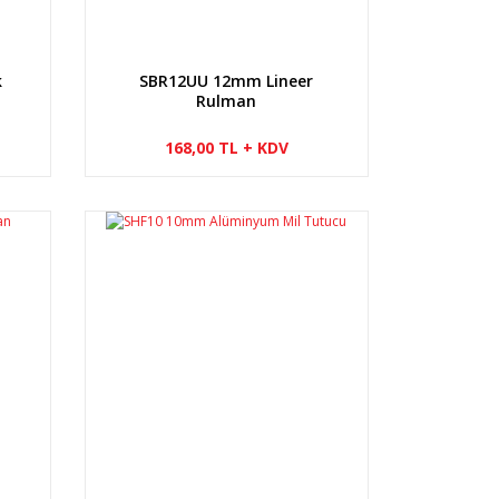
k
SBR12UU 12mm Lineer
Rulman
168,00 TL + KDV