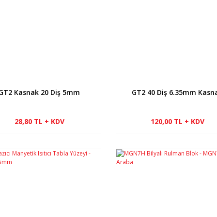
GT2 Kasnak 20 Diş 5mm
GT2 40 Diş 6.35mm Kasn
28,80 TL + KDV
120,00 TL + KDV