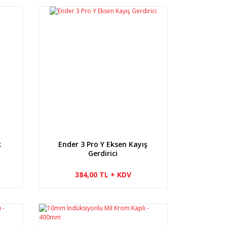
k
Ender 3 Pro Y Eksen Kayış
Gerdirici
384,00 TL + KDV