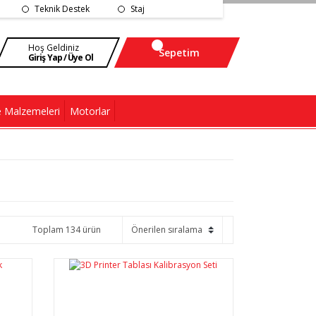
Teknik Destek
Staj
Hoş Geldiniz
Sepetim
Giriş Yap / Üye Ol
 Malzemeleri
Motorlar
Toplam 134 ürün