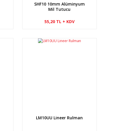
SHF10 10mm Alüminyum
Mil Tutucu
55,20 TL + KDV
LM10UU Lineer Rulman