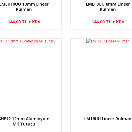
LMEK10UU 10mm Lineer
LMEF8UU 8mm Lineer
Rulman
Rulman
144,00 TL + KDV
144,00 TL + KDV
SHF12 12mm Alüminyum
LM16UU Lineer Rulman
Mil Tutucu