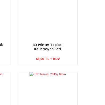
ak
3D Printer Tablası
Kalibrasyon Seti
48,00 TL + KDV