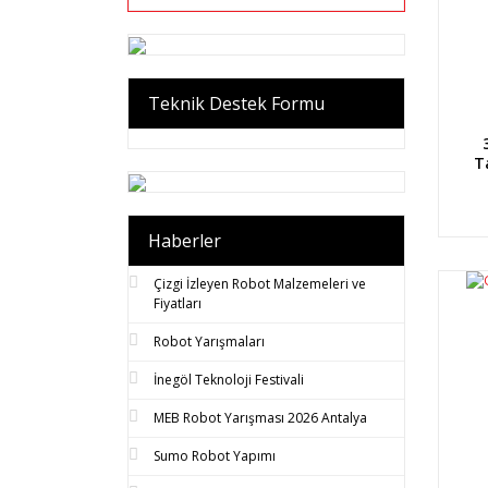
Teknik Destek Formu
T
Haberler
Çizgi İzleyen Robot Malzemeleri ve
Fiyatları
Robot Yarışmaları
İnegöl Teknoloji Festivali
MEB Robot Yarışması 2026 Antalya
Sumo Robot Yapımı