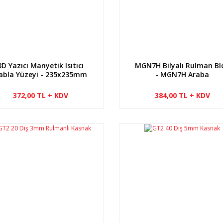
3D Yazıcı Manyetik Isıtıcı
MGN7H Bilyalı Rulman Bl
abla Yüzeyi - 235x235mm
- MGN7H Araba
372,00 TL + KDV
384,00 TL + KDV