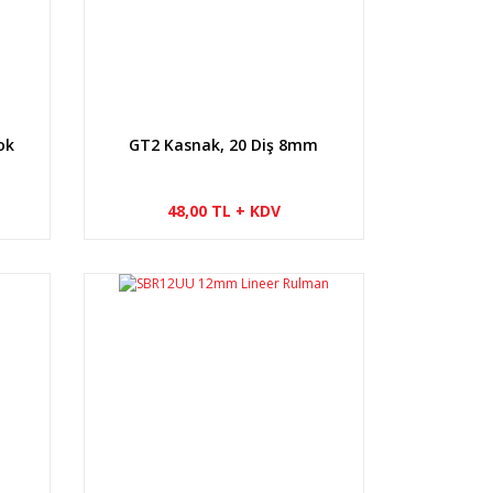
ok
GT2 Kasnak, 20 Diş 8mm
48,00 TL + KDV