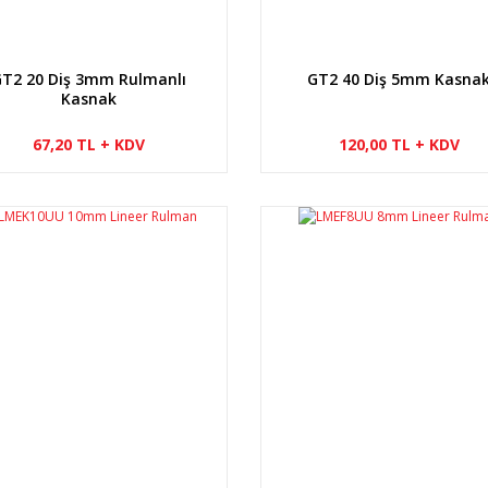
T2 20 Diş 3mm Rulmanlı
GT2 40 Diş 5mm Kasna
Kasnak
67,20 TL + KDV
120,00 TL + KDV