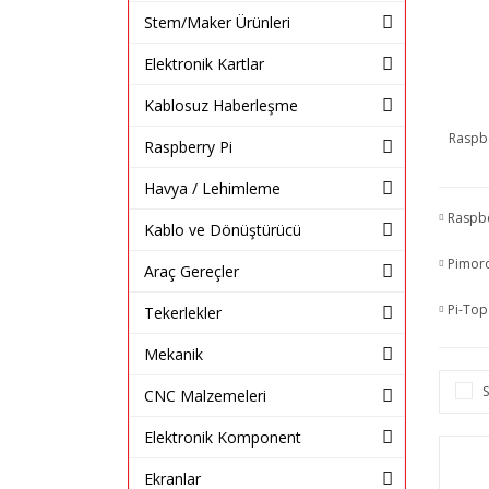
Stem/Maker Ürünleri
Elektronik Kartlar
Kablosuz Haberleşme
Raspbe
Raspberry Pi
Havya / Lehimleme
Raspbe
Kablo ve Dönüştürücü
Pimor
Araç Gereçler
Pi-Top
Tekerlekler
Mekanik
S
CNC Malzemeleri
Elektronik Komponent
Ekranlar