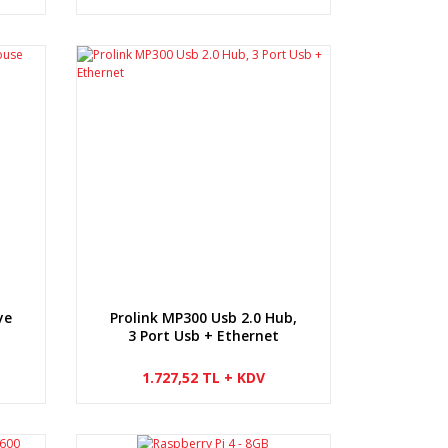
ye
Prolink MP300 Usb 2.0 Hub,
3 Port Usb + Ethernet
1.727,52 TL + KDV