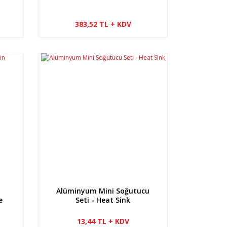
383,52 TL + KDV
Alüminyum Mini Soğutucu
e
Seti - Heat Sink
13,44 TL + KDV