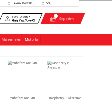
Teknik Destek
Staj
Hoş Geldiniz
Sepetim
Giriş Yap / Üye Ol
 Malzemeleri
Motorlar
Muhafaza Kutuları
Raspberry Pi Aksesuar