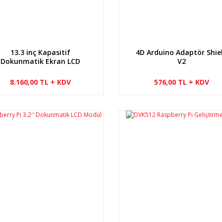
13.3 inç Kapasitif
4D Arduino Adaptör Shie
Dokunmatik Ekran LCD
V2
1920×1080 HDMI IPS
8.160,00 TL + KDV
576,00 TL + KDV