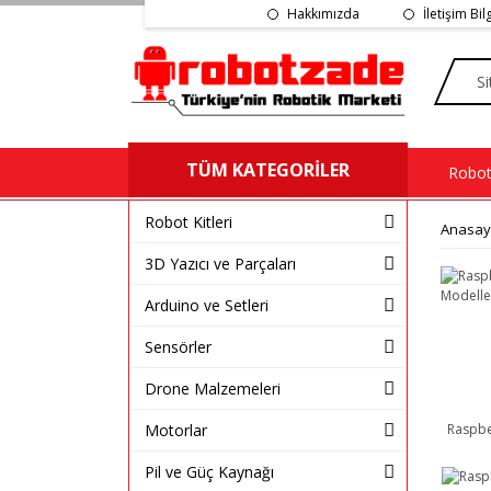
Hakkımızda
İletişim Bil
TÜM KATEGORİLER
Robot 
Robot Kitleri
Anasay
3D Yazıcı ve Parçaları
Arduino ve Setleri
Sensörler
Drone Malzemeleri
Motorlar
Raspbe
Pil ve Güç Kaynağı