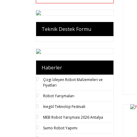
Teknik Destek Formu
Haberler
Çizgi İzleyen Robot Malzemeleri ve
Fiyatları
Robot Yarışmaları
İnegöl Teknoloji Festivali
MEB Robot Yarışması 2026 Antalya
Sumo Robot Yapımı