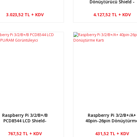
Dönüştürücü Shield -
Suptronics X105
3.023,52 TL + KDV
4.127,52 TL + KDV
Raspberry Pi 3/2/B+/B
Raspberry Pi 3/2/B+/A+
PCD8544 LCD Shield-
40pin-26pin Dönüştürm
CPU/RAM Görüntüleyici
Kartı
767,52 TL + KDV
431,52 TL + KDV