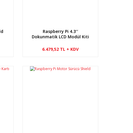
ld
Raspberry Pi 4.3′′
Dokunmatik LCD Modül Kiti
6.479,52 TL + KDV