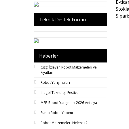
E-tica
Stokla
Sipari
Teknik Destek Formu
Haberler
Çizgi İzleyen Robot Malzemeleri ve
Fiyatları
Robot Yarışmaları
İnegöl Teknoloji Festivali
MEB Robot Yarışması 2026 Antalya
Sumo Robot Yapımı
Robot Malzemeleri Nelerdir?