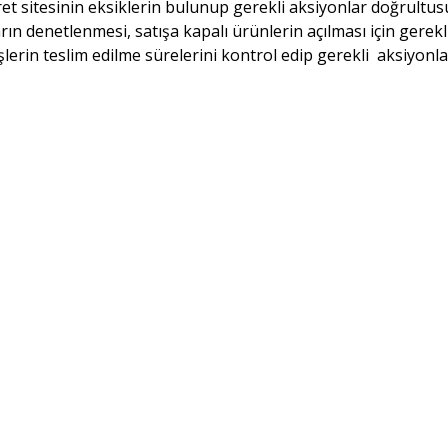
ret sitesinin eksiklerin bulunup gerekli aksiyonlar doğrultus
rın denetlenmesi, satışa kapalı ürünlerin açılması için gerekl
şlerin teslim edilme sürelerini kontrol edip gerekli aksiyonla