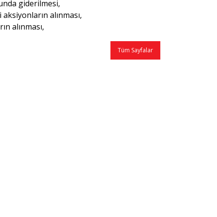
unda giderilmesi,
i aksiyonların alınması,
rın alınması,
Tüm Sayfalar