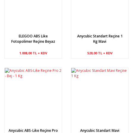
ELEGOO ABS Like
Anycubic Standart Reçine 1
Fotopolimer Reçine Beyaz
Kg Mavi
1Kg
1.008,00 TL + KDV
528,00 TL + KDV
Anycubic ABS-Like Reçine Pro
Anycubic Standart Mavi