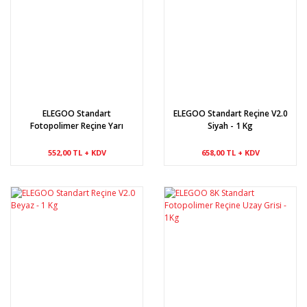
ELEGOO Standart
ELEGOO Standart Reçine V2.0
Fotopolimer Reçine Yarı
Siyah - 1 Kg
Saydam - 1 Kg
552,00 TL + KDV
658,00 TL + KDV