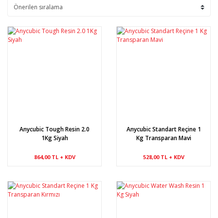
Anycubic Tough Resin 2.0
Anycubic Standart Reçine 1
1Kg Siyah
Kg Transparan Mavi
864,00 TL + KDV
528,00 TL + KDV