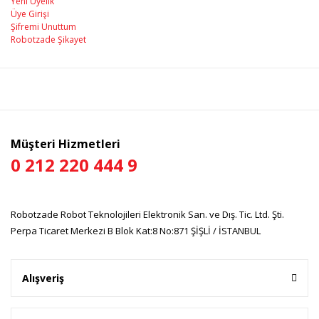
Yeni Üyelik
Üye Girişi
Şifremi Unuttum
Robotzade Şikayet
Müşteri Hizmetleri
0 212 220 444 9
Robotzade Robot Teknolojileri Elektronik San. ve Dış. Tic. Ltd. Şti.
Perpa Ticaret Merkezi B Blok Kat:8 No:871 ŞİŞLİ / İSTANBUL
Alışveriş