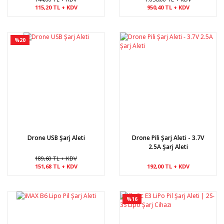
115,20 TL + KDV
950,40 TL + KDV
%20
Drone USB Şarj Aleti
Drone Pili Şarj Aleti - 3.7V
2.5A Şarj Aleti
189,60 TL + KDV
151,68 TL + KDV
192,00 TL + KDV
%16