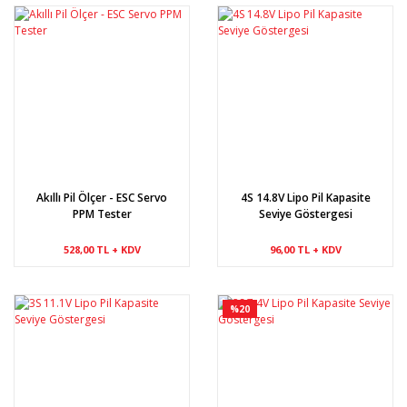
Akıllı Pil Ölçer - ESC Servo
4S 14.8V Lipo Pil Kapasite
PPM Tester
Seviye Göstergesi
528,00 TL + KDV
96,00 TL + KDV
%20