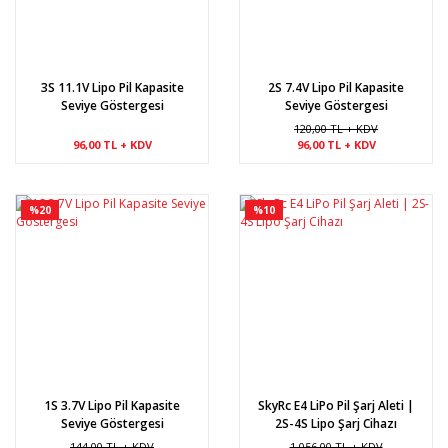
3S 11.1V Lipo Pil Kapasite
2S 7.4V Lipo Pil Kapasite
Seviye Göstergesi
Seviye Göstergesi
120,00 TL + KDV
96,00 TL + KDV
96,00 TL + KDV
%20
%10
1S 3.7V Lipo Pil Kapasite
SkyRc E4 LiPo Pil Şarj Aleti |
Seviye Göstergesi
2S-4S Lipo Şarj Cihazı
144,00 TL + KDV
1.056,00 TL + KDV