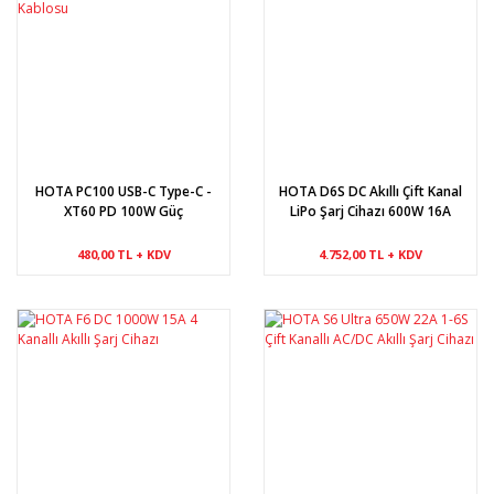
HOTA PC100 USB-C Type-C -
HOTA D6S DC Akıllı Çift Kanal
XT60 PD 100W Güç
LiPo Şarj Cihazı 600W 16A
Dönüştürücü Kablosu
480,00 TL + KDV
4.752,00 TL + KDV