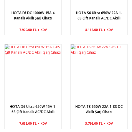
HOTA F6 DC 1000W 15A 4
HOTA S6 Ultra 650W 22A 1-
Kanallı Akıllı Şarj Cihazı
6S Çift Kanallı AC/DC Akıllı
Şarj Cihazı
7.920,00 TL + KDV
8.112,00 TL + KDV
HOTA D6 Ultra 650W 15A 1-
HOTA T8 650W 22A 1-8S DC
6S Çift Kanallı AC/DC Akıllı
Akıllı Şarj Cihazı
Şarj Cihazı
7.632,00 TL + KDV
3.792,00 TL + KDV