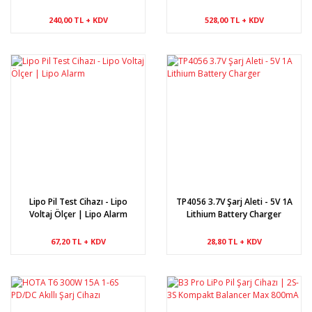
Modülü
240,00 TL + KDV
528,00 TL + KDV
Lipo Pil Test Cihazı - Lipo
TP4056 3.7V Şarj Aleti - 5V 1A
Voltaj Ölçer | Lipo Alarm
Lithium Battery Charger
67,20 TL + KDV
28,80 TL + KDV