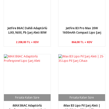
JetFire B6AC Dahili Adaptörlü
JetFire B3 Pro Max 20W
LiXX, NiXX, Pb Şarj Aleti 80W
1600mAh Compact Lipo Şarj
Aleti
2.208,00 TL + KDV
864,00 TL + KDV
iMAX B6AC Adaptörlü
iMax B3 Lipo Pil Şarj Aleti |