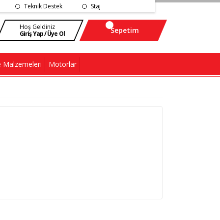
Teknik Destek
Staj
Hoş Geldiniz
Sepetim
Giriş Yap / Üye Ol
 Malzemeleri
Motorlar