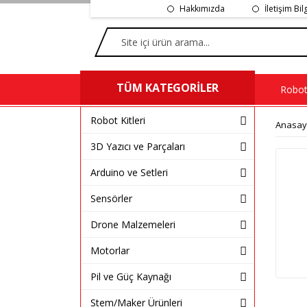
Hakkımızda
İletişim Bil
TÜM KATEGORİLER
Robot 
Robot Kitleri
Anasay
3D Yazıcı ve Parçaları
Arduino ve Setleri
Sensörler
Drone Malzemeleri
Motorlar
Pil ve Güç Kaynağı
Stem/Maker Ürünleri