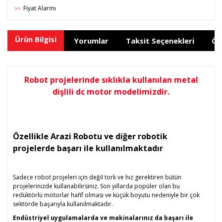
Fiyat Alarmı
>>
Ürün Bilgisi
Yorumlar
Taksit Seçenekleri
Ön
Robot projelerinde sıklıkla kullanılan metal
dişlili dc motor modelimizdir.
Özellikle Arazi Robotu ve diğer robotik
projelerde başarı ile kullanılmaktadır
Sadece robot projeleri için değil tork ve hız gerektiren bütün
projelerinizde kullanabilirsiniz. Son yıllarda popüler olan bu
redüktörlü motorlar hafif olması ve küçük boyutu nedeniyle bir çok
sektörde başarıyla kullanılmaktadır.
Endüstriyel uygulamalarda ve makinalarınız da başarı ile