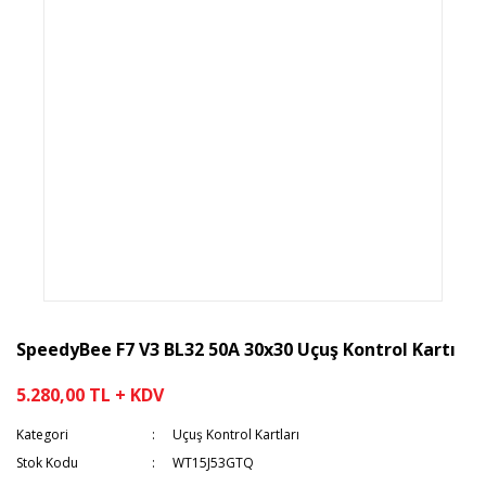
SpeedyBee F7 V3 BL32 50A 30x30 Uçuş Kontrol Kartı
5.280,00 TL + KDV
Kategori
Uçuş Kontrol Kartları
Stok Kodu
WT15J53GTQ