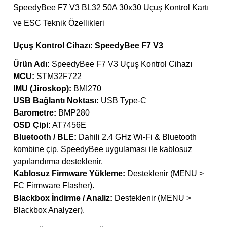
SpeedyBee F7 V3 BL32 50A 30x30 Uçuş Kontrol Kartı
ve ESC Teknik Özellikleri
Uçuş Kontrol Cihazı: SpeedyBee F7 V3
Ürün Adı:
SpeedyBee F7 V3 Uçuş Kontrol Cihazı
MCU:
STM32F722
IMU (Jiroskop):
BMI270
USB Bağlantı Noktası:
USB Type-C
Barometre:
BMP280
OSD Çipi:
AT7456E
Bluetooth / BLE:
Dahili 2.4 GHz Wi-Fi & Bluetooth
kombine çip. SpeedyBee uygulaması ile kablosuz
yapılandırma desteklenir.
Kablosuz Firmware Yükleme:
Desteklenir (MENU >
FC Firmware Flasher).
Blackbox İndirme / Analiz:
Desteklenir (MENU >
Blackbox Analyzer).