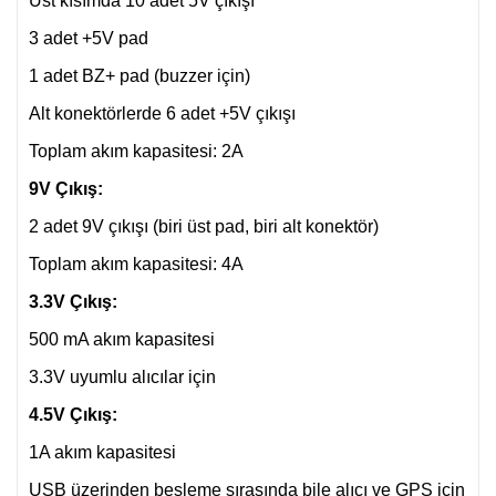
Üst kısımda 10 adet 5V çıkışı
3 adet +5V pad
1 adet BZ+ pad (buzzer için)
Alt konektörlerde 6 adet +5V çıkışı
Toplam akım kapasitesi: 2A
9V Çıkış:
2 adet 9V çıkışı (biri üst pad, biri alt konektör)
Toplam akım kapasitesi: 4A
3.3V Çıkış:
500 mA akım kapasitesi
3.3V uyumlu alıcılar için
4.5V Çıkış:
1A akım kapasitesi
USB üzerinden besleme sırasında bile alıcı ve GPS için