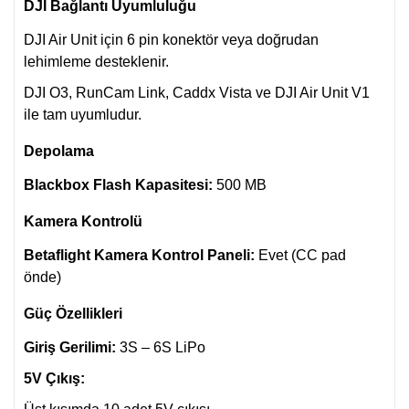
DJI Bağlantı Uyumluluğu
DJI Air Unit için 6 pin konektör veya doğrudan
lehimleme desteklenir.
DJI O3, RunCam Link, Caddx Vista ve DJI Air Unit V1
ile tam uyumludur.
Depolama
Blackbox Flash Kapasitesi:
500 MB
Kamera Kontrolü
Betaflight Kamera Kontrol Paneli:
Evet (CC pad
önde)
Güç Özellikleri
Giriş Gerilimi:
3S – 6S LiPo
5V Çıkış: