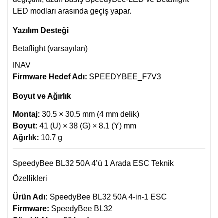
LED modları arasında geçiş yapar.
Yazılım Desteği
Betaflight (varsayılan)
INAV
Firmware Hedef Adı:
SPEEDYBEE_F7V3
Boyut ve Ağırlık
Montaj:
30.5 × 30.5 mm (4 mm delik)
Boyut:
41 (U) × 38 (G) × 8.1 (Y) mm
Ağırlık:
10.7 g
SpeedyBee BL32 50A 4’ü 1 Arada ESC Teknik
Özellikleri
Ürün Adı:
SpeedyBee BL32 50A 4-in-1 ESC
Firmware:
SpeedyBee BL32