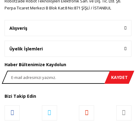
Robotzade Robot Teknolojileri Elektronik San. ve Dış. Tic. Ltd. Şti.
Perpa Ticaret Merkezi B Blok Kat:8 No:871 ŞİŞLİ / İSTANBUL
Gönder
Alışveriş
Üyelik İşlemleri
Haber Bültenimize Kaydolun
KAYDET
Bizi Takip Edin