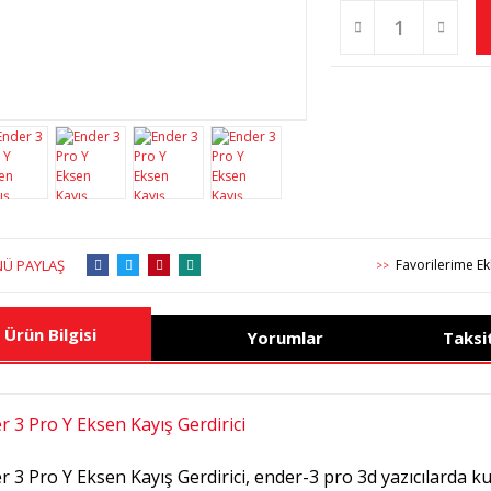
Ü PAYLAŞ
>>
Ürün Bilgisi
Yorumlar
Taksi
r 3 Pro Y Eksen Kayış Gerdirici
r 3 Pro Y Eksen Kayış Gerdirici, ender-3 pro 3d yazıcılarda ku