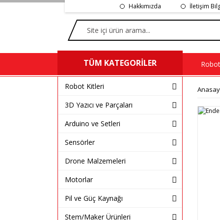
Hakkımızda
İletişim Bil
TÜM KATEGORİLER
Robot 
Robot Kitleri
Anasay
3D Yazıcı ve Parçaları
Arduino ve Setleri
Sensörler
Drone Malzemeleri
Motorlar
Pil ve Güç Kaynağı
Stem/Maker Ürünleri