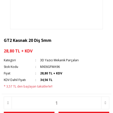
GT2 Kasnak 20 Diş 5mm
28,80 TL + KDV
Kategori
3D Yazıcı Mekanik Parçaları
Stok Kodu
MXE6GFWA96
Fiyat
28,80 TL + KDV
KDV Dahil Fiyatı
34,56 TL
* 3,57 TL den başlayan taksitlerle!!