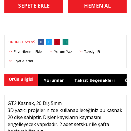
SEPETE EKLE
HEMEN AL
ÜRÜNÜ PAYLAŞ
Yorum Yaz
Tavsiye Et
>>
>>
>>
Fiyat Alarmı
>>
Ürün Bilgisi
Yorumlar
Taksit Seçenekleri
Ön
GT2 Kasnak, 20 Diş 5mm
3D yazıcı projelerinizde kullanabileceğiniz bu kasnak
20 dişe sahiptir. Dişler kayışların kaymasını
engelleyecek yapıdadır. 2 adet setskur ile şafta