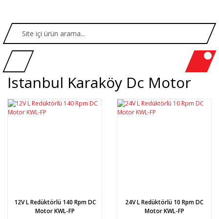
Istanbul Karaköy Dc Motor
12V L Redüktörlü 140 Rpm DC
24V L Redüktörlü 10 Rpm DC
Motor KWL-FP
Motor KWL-FP