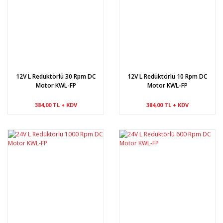
12V L Redüktörlü 30 Rpm DC
12V L Redüktörlü 10 Rpm DC
Motor KWL-FP
Motor KWL-FP
384,00 TL + KDV
384,00 TL + KDV