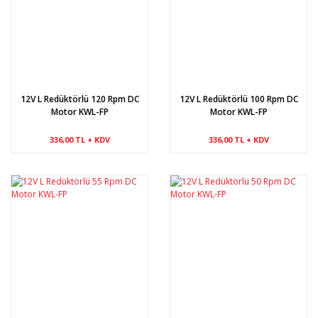
12V L Redüktörlü 120 Rpm DC
12V L Redüktörlü 100 Rpm DC
Motor KWL-FP
Motor KWL-FP
336,00 TL + KDV
336,00 TL + KDV