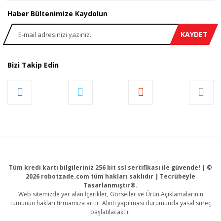
Haber Bültenimize Kaydolun
KAYDET
Bizi Takip Edin
Tüm kredi kartı bilgileriniz 256 bit ssl sertifikası ile güvende! | ©
2026 robotzade.com tüm hakları saklıdır | Tecrübeyle
Tasarlanmıştır®.
Web sitemizde yer alan İçerikler, Görseller ve Ürün Açıklamalarının
tümünün hakları firmamıza aittir. Alıntı yapılması durumunda yasal süreç
başlatılacaktır.