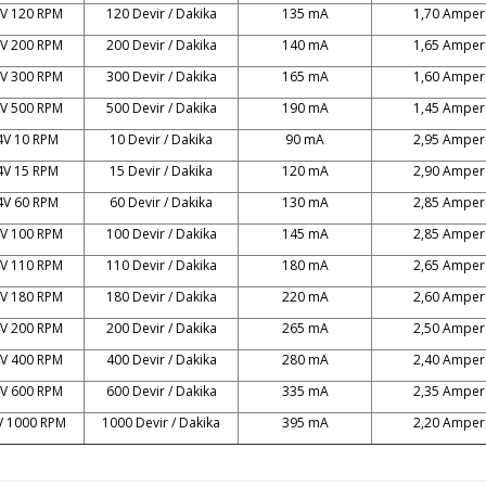
V 120 RPM
120 Devir / Dakika
135 mA
1,70 Amper
V 200 RPM
200 Devir / Dakika
140 mA
1,65 Amper
V 300 RPM
300 Devir / Dakika
165 mA
1,60 Amper
V 500 RPM
500 Devir / Dakika
190 mA
1,45 Amper
4V 10 RPM
10 Devir / Dakika
90 mA
2,95 Amper
4V 15 RPM
15 Devir / Dakika
120 mA
2,90 Amper
4V 60 RPM
60 Devir / Dakika
130 mA
2,85 Amper
V 100 RPM
100 Devir / Dakika
145 mA
2,85 Amper
V 110 RPM
110 Devir / Dakika
180 mA
2,65 Amper
V 180 RPM
180 Devir / Dakika
220 mA
2,60 Amper
V 200 RPM
200 Devir / Dakika
265 mA
2,50 Amper
V 400 RPM
400 Devir / Dakika
280 mA
2,40 Amper
V 600 RPM
600 Devir / Dakika
335 mA
2,35 Amper
V 1000 RPM
1000 Devir / Dakika
395 mA
2,20 Amper