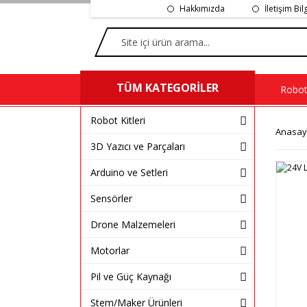
Hakkımızda
İletişim Bil
TÜM KATEGORİLER
Robot 
Robot Kitleri
Anasay
3D Yazıcı ve Parçaları
Arduino ve Setleri
Sensörler
Drone Malzemeleri
Motorlar
Pil ve Güç Kaynağı
Stem/Maker Ürünleri