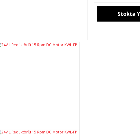
Stokta 