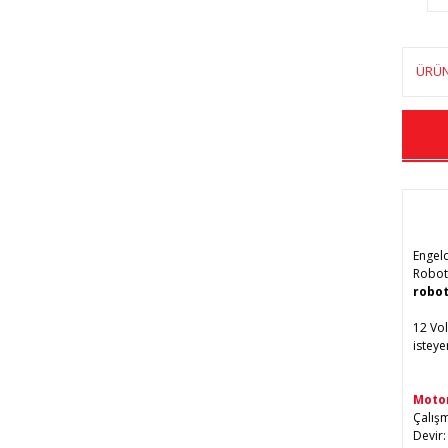
ÜRÜN
Engeld
Robotl
robot
12 Vol
isteye
Motor
Çalışm
Devir