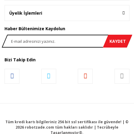
Üyelik İşlemleri
Haber Bültenimize Kaydolun
KAYDET
Bizi Takip Edin
Tüm kredi kartı bilgileriniz 256 bit ssl sertifikası ile güvende! | ©
2026 robotzade.com tüm hakları saklıdır | Tecrübeyle
Tasarlanmıştır®.