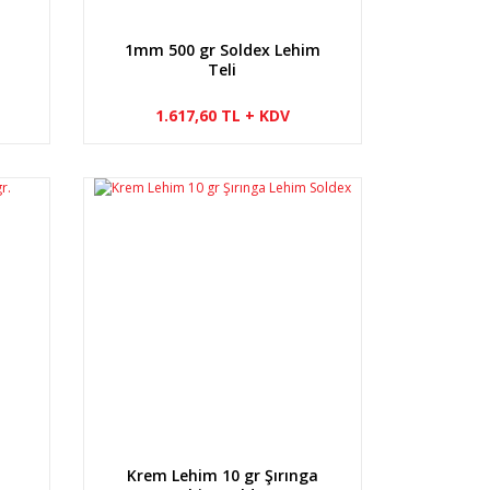
1mm 500 gr Soldex Lehim
Teli
1.617,60 TL + KDV
m
Krem Lehim 10 gr Şırınga