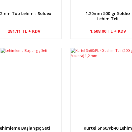
.2mm Tüp Lehim - Soldex
1.20mm 500 gr Soldex
Lehim Teli
281,11 TL + KDV
1.608,00 TL + KDV
ehimleme Başlangıç Seti
Kurtel Sn60/Pb40 Lehi