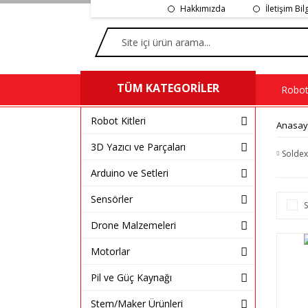
Hakkımızda
İletişim Bil
TÜM KATEGORİLER
Robot 
Robot Kitleri
Anasay
3D Yazıcı ve Parçaları
Soldex
Arduino ve Setleri
Sensörler
S
Drone Malzemeleri
Motorlar
Pil ve Güç Kaynağı
Stem/Maker Ürünleri