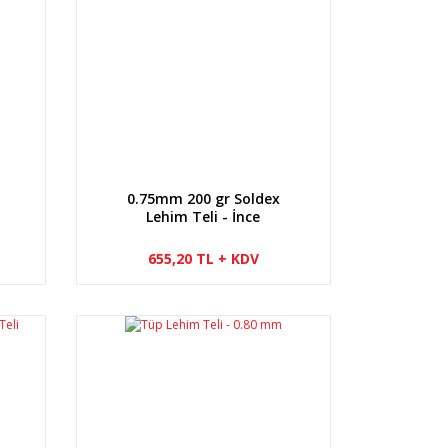
0.75mm 200 gr Soldex
Lehim Teli - İnce
655,20 TL + KDV