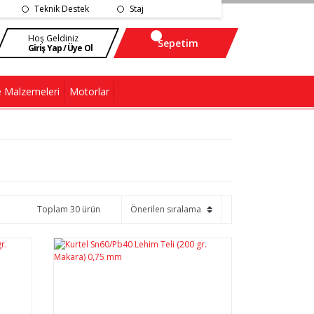
Teknik Destek
Staj
Hoş Geldiniz
Sepetim
Giriş Yap / Üye Ol
 Malzemeleri
Motorlar
Toplam 30 ürün