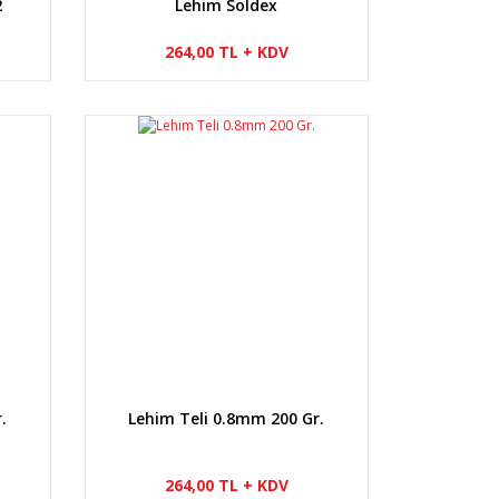
2
Lehim Soldex
264,00 TL + KDV
.
Lehim Teli 0.8mm 200 Gr.
264,00 TL + KDV