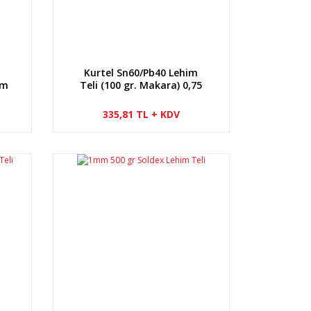
m
Kurtel Sn60/Pb40 Lehim
mm
Teli (100 gr. Makara) 0,75
mm
335,81 TL + KDV