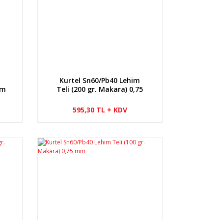
m
Kurtel Sn60/Pb40 Lehim
mm
Teli (200 gr. Makara) 0,75
mm
595,30 TL + KDV