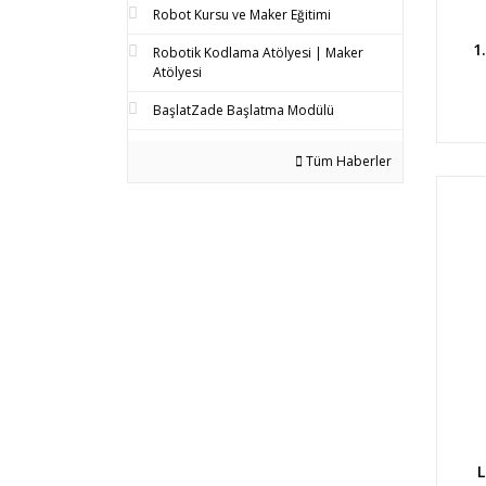
Robot Kursu ve Maker Eğitimi
1
Robotik Kodlama Atölyesi | Maker
Atölyesi
BaşlatZade Başlatma Modülü
Tüm Haberler
L