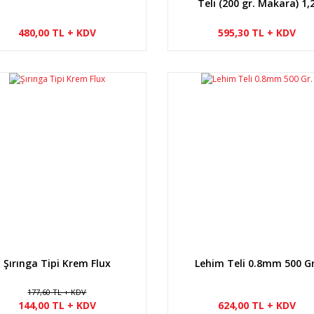
Teli (200 gr. Makara) 1,
mm
480,00 TL + KDV
595,30 TL + KDV
9
Şırınga Tipi Krem Flux
Lehim Teli 0.8mm 500 Gr
177,60 TL + KDV
144,00 TL + KDV
624,00 TL + KDV