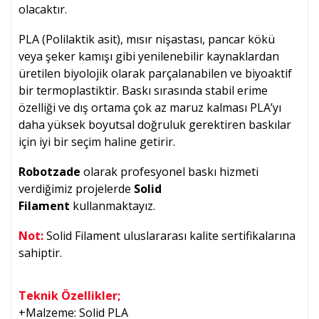
olacaktır.
PLA (Polilaktik asit), mısır nişastası, pancar kökü
veya şeker kamışı gibi yenilenebilir kaynaklardan
üretilen biyolojik olarak parçalanabilen ve biyoaktif
bir termoplastiktir. Baskı sırasında stabil erime
özelliği ve dış ortama çok az maruz kalması PLA’yı
daha yüksek boyutsal doğruluk gerektiren baskılar
için iyi bir seçim haline getirir.
Robotzade
olarak profesyonel baskı hizmeti
verdiğimiz projelerde
Solid
Filament
kullanmaktayız.
Not:
Solid Filament uluslararası kalite sertifikalarına
sahiptir.
Teknik Özellikler;
+Malzeme: Solid PLA