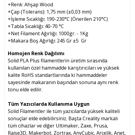
+Renk: Ahşap Wood
+Çap (Tolerans): 1,75 mm (±0,03 mm)
+İşleme Sıcaklığı: 190-230°C (Önerilen 210°C)
+Tabla Sıcaklığı: 40-70 °C
+Net Filament Ağırlığı: 1000gr. - 1Kg
+Makara Boş Ağırlığı: 245 Gr ±5 Gr
Homojen Renk Dağılımı
Solid PLA Plus filamentlerin üretim sırasında
kullanılan özel hammadde karıştırıcıları ve yüksek
kalite RoHS standartlarında ki hammaddeler
sayesinde makaranın başından sonuna aynı renk
tonu elde edilir.
Tüm Yazıcılarda Kullanıma Uygun
Solid Filamentler ile tüm yazıcılarda yüksek kaliteli
sonuçlar elde edebilirsiniz. Başta Creality markalı
tüm cihazlar ve diğer Ultimaker, Zaxe, Prusa,
Raise3D, Makerbot, Zortrax, AnyCubic, Arçelik, Anet,