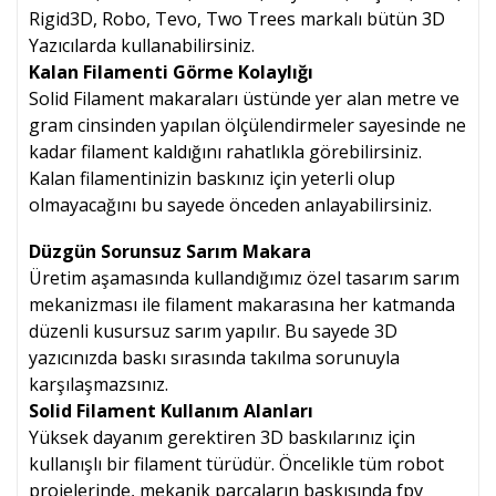
Rigid3D, Robo, Tevo, Two Trees markalı bütün 3D
Yazıcılarda kullanabilirsiniz.
Kalan Filamenti Görme Kolaylığı
Solid Filament makaraları üstünde yer alan metre ve
gram cinsinden yapılan ölçülendirmeler sayesinde ne
kadar filament kaldığını rahatlıkla görebilirsiniz.
Kalan filamentinizin baskınız için yeterli olup
olmayacağını bu sayede önceden anlayabilirsiniz.
Düzgün Sorunsuz Sarım Makara
Üretim aşamasında kullandığımız özel tasarım sarım
mekanizması ile filament makarasına her katmanda
düzenli kusursuz sarım yapılır. Bu sayede 3D
yazıcınızda baskı sırasında takılma sorunuyla
karşılaşmazsınız.
Solid Filament Kullanım Alanları
Yüksek dayanım gerektiren 3D baskılarınız için
kullanışlı bir filament türüdür. Öncelikle tüm robot
projelerinde, mekanik parçaların baskısında fpv