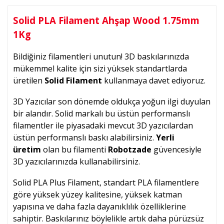
Solid PLA Filament Ahşap Wood 1.75mm
1Kg
Bildiğiniz filamentleri unutun! 3D baskılarınızda
mükemmel kalite için sizi yüksek standartlarda
üretilen
Solid Filament
kullanmaya davet ediyoruz.
3D Yazıcılar son dönemde oldukça yoğun ilgi duyulan
bir alandır.
Solid markalı bu üstün performanslı
filamentler ile piyasadaki mevcut 3D yazıcılardan
üstün performanslı baskı alabilirsiniz.
Yerli
üretim
olan bu filamenti
Robotzade
güvencesiyle
3D yazıcılarınızda kullanabilirsiniz.
Solid PLA Plus Filament, standart PLA filamentlere
göre yüksek yüzey kalitesine, yüksek katman
yapısına ve daha fazla dayanıklılık özelliklerine
sahiptir. Baskılarınız böylelikle artık daha pürüzsüz