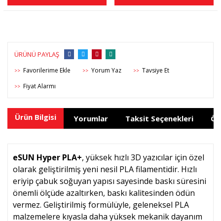
ÜRÜNÜ PAYLAŞ
Yorum Yaz
Tavsiye Et
>>
>>
>>
Fiyat Alarmı
>>
Ürün Bilgisi
Yorumlar
Taksit Seçenekleri
Ön
eSUN Hyper PLA+
, yüksek hızlı 3D yazıcılar için özel
olarak geliştirilmiş yeni nesil PLA filamentidir. Hızlı
eriyip çabuk soğuyan yapısı sayesinde baskı süresini
önemli ölçüde azaltırken, baskı kalitesinden ödün
vermez. Geliştirilmiş formülüyle, geleneksel PLA
malzemelere kıyasla daha yüksek mekanik dayanım