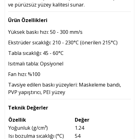
ve pürüzsüz yüzey kalitesi sunar.
Ürün Özellikleri
Yüksek baskı hızı: 50 - 300 mm/s
Ekstrüder sıcaklığı: 210 - 230°C (önerilen 215°C)
Tabla sıcaklığı: 45 - 60°C
Isıtmalı tabla: Opsiyonel
Fan hızı: %100
Tavsiye edilen baskı yüzeyleri: Maskeleme bandı,
PVP yapıştırıcı, PEI yüzey
Teknik Değerler
Özellik
Değer
Yoğunluk (g/cm³)
1.24
Isı bozulma sıcaklığı (°C)
54