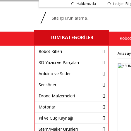
Hakkımızda
İletişim Bil
TÜM KATEGORİLER
Robot 
Robot Kitleri
Anasay
3D Yazıcı ve Parçaları
Arduino ve Setleri
Sensörler
Drone Malzemeleri
Motorlar
Pil ve Güç Kaynağı
Stem/Maker Ürünleri