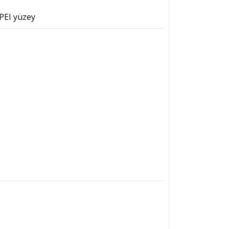
 PEI yüzey