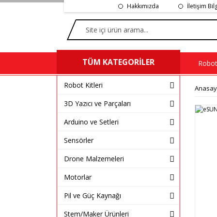
Hakkımızda
İletişim Bil
TÜM KATEGORİLER
Robot 
Robot Kitleri
Anasay
3D Yazıcı ve Parçaları
Arduino ve Setleri
Sensörler
Drone Malzemeleri
Motorlar
Pil ve Güç Kaynağı
Stem/Maker Ürünleri