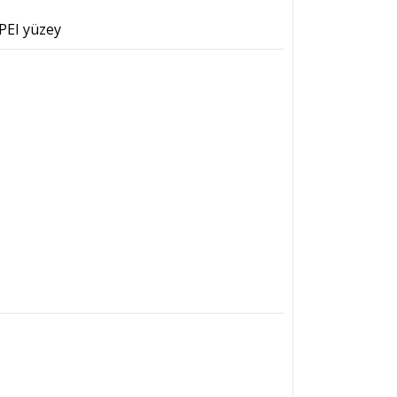
 PEI yüzey