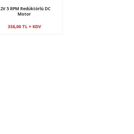
12V 5 RPM Redüktörlü DC
Motor
336,00 TL + KDV