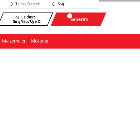
Teknik Destek
Staj
Hoş Geldiniz
Sepetim
Giriş Yap / Üye Ol
 Malzemeleri
Motorlar