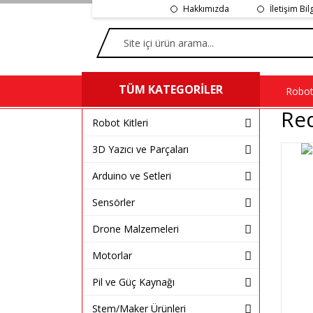
Hakkımızda
İletişim Bil
TÜM KATEGORİLER
Robot 
Re
Robot Kitleri
3D Yazıcı ve Parçaları
Arduino ve Setleri
Sensörler
Drone Malzemeleri
Motorlar
Pil ve Güç Kaynağı
Stem/Maker Ürünleri