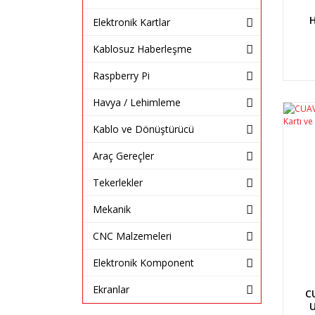
Elektronik Kartlar
Kablosuz Haberleşme
Raspberry Pi
Havya / Lehimleme
Kablo ve Dönüştürücü
Araç Gereçler
Tekerlekler
Mekanik
CNC Malzemeleri
Elektronik Komponent
Ekranlar
C
U