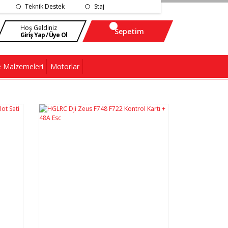
Teknik Destek
Staj
Hoş Geldiniz
Sepetim
Giriş Yap / Üye Ol
 Malzemeleri
Motorlar