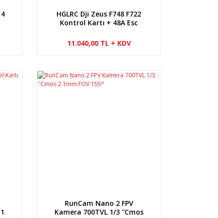
 4
HGLRC Dji Zeus F748 F722
Kontrol Kartı + 48A Esc
11.040,00 TL + KDV
RunCam Nano 2 FPV
n1
Kamera 700TVL 1/3 ''Cmos