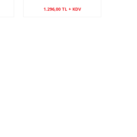
2.1mm FOV 155°
1.296,00 TL + KDV