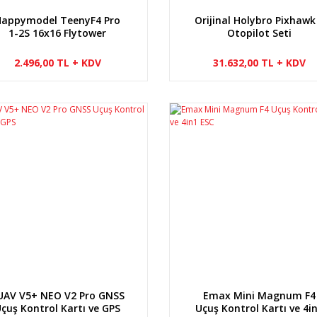
Happymodel TeenyF4 Pro
Orijinal Holybro Pixhawk
1-2S 16x16 Flytower
Otopilot Seti
2.496,00 TL + KDV
31.632,00 TL + KDV
UAV V5+ NEO V2 Pro GNSS
Emax Mini Magnum F4
çuş Kontrol Kartı ve GPS
Uçuş Kontrol Kartı ve 4i