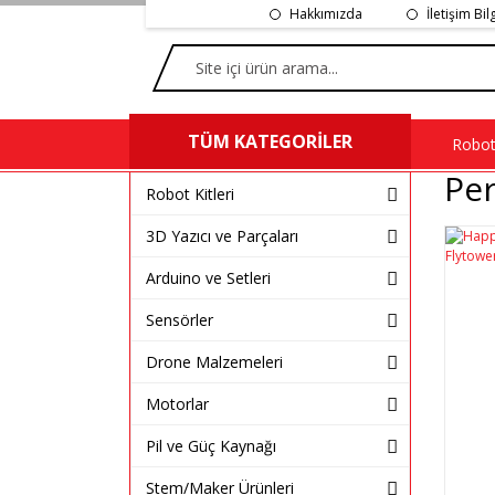
Hakkımızda
İletişim Bil
TÜM KATEGORİLER
Robot 
Pe
Robot Kitleri
3D Yazıcı ve Parçaları
Arduino ve Setleri
Sensörler
Drone Malzemeleri
Motorlar
Pil ve Güç Kaynağı
Stem/Maker Ürünleri