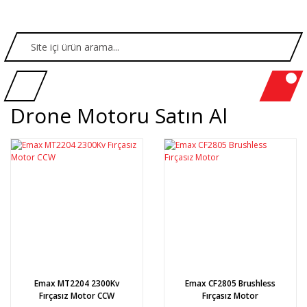
Drone Motoru Satın Al
Emax MT2204 2300Kv
Emax CF2805 Brushless
Fırçasız Motor CCW
Fırçasız Motor