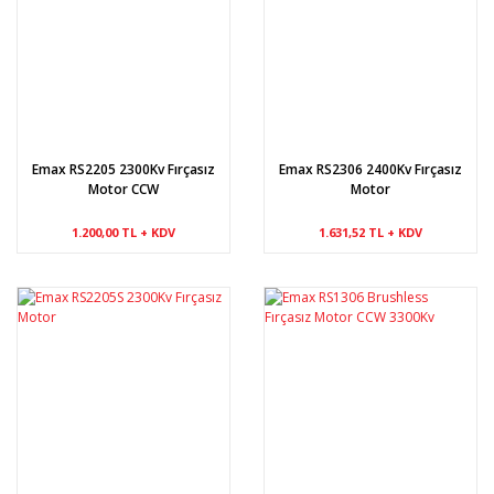
Emax RS2205 2300Kv Fırçasız
Emax RS2306 2400Kv Fırçasız
Motor CCW
Motor
1.200,00 TL + KDV
1.631,52 TL + KDV