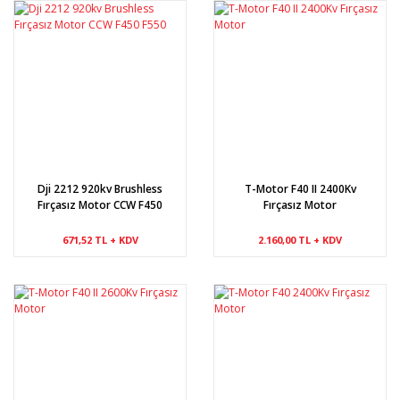
Dji 2212 920kv Brushless
T-Motor F40 II 2400Kv
Fırçasız Motor CCW F450
Fırçasız Motor
F550
671,52 TL + KDV
2.160,00 TL + KDV