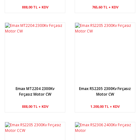
888,00 TL + KDV
765,60 TL + KDV
Emax MT2204 2300Kv
Emax RS2205 2300Kv Fırçasız
Fırçasız Motor CW
Motor CW
888,00 TL + KDV
1.200,00 TL + KDV