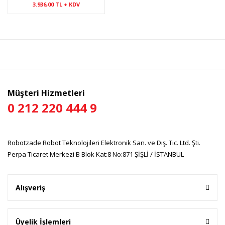
3.936,00 TL + KDV
Müşteri Hizmetleri
0 212 220 444 9
Robotzade Robot Teknolojileri Elektronik San. ve Dış. Tic. Ltd. Şti.
Perpa Ticaret Merkezi B Blok Kat:8 No:871 ŞİŞLİ / İSTANBUL
Alışveriş
Üyelik İşlemleri