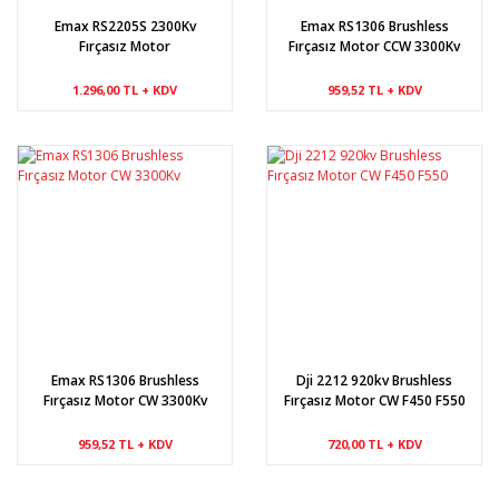
Emax RS2205S 2300Kv
Emax RS1306 Brushless
Fırçasız Motor
Fırçasız Motor CCW 3300Kv
1.296,00 TL + KDV
959,52 TL + KDV
Emax RS1306 Brushless
Dji 2212 920kv Brushless
Fırçasız Motor CW 3300Kv
Fırçasız Motor CW F450 F550
959,52 TL + KDV
720,00 TL + KDV