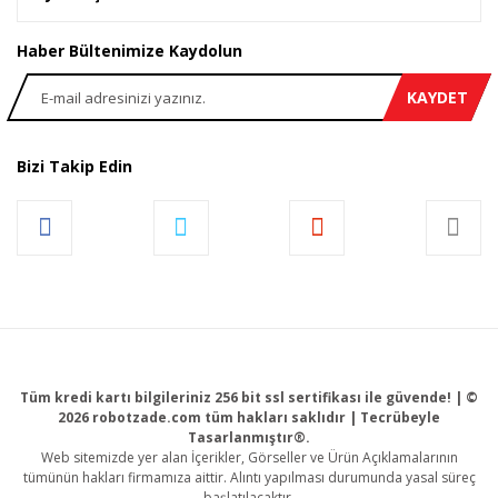
Haber Bültenimize Kaydolun
KAYDET
Bizi Takip Edin
Tüm kredi kartı bilgileriniz 256 bit ssl sertifikası ile güvende! | ©
2026 robotzade.com tüm hakları saklıdır | Tecrübeyle
Tasarlanmıştır®.
Web sitemizde yer alan İçerikler, Görseller ve Ürün Açıklamalarının
tümünün hakları firmamıza aittir. Alıntı yapılması durumunda yasal süreç
başlatılacaktır.