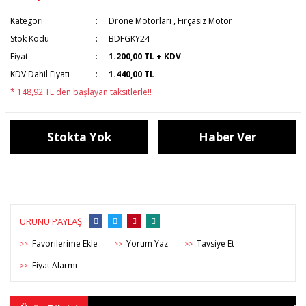
Kategori
Drone Motorları
,
Fırçasız Motor
Stok Kodu
BDFGKY24
Fiyat
1.200,00 TL + KDV
KDV Dahil Fiyatı
1.440,00 TL
* 148,92 TL den başlayan taksitlerle!!
Stokta Yok
Haber Ver
ÜRÜNÜ PAYLAŞ
Yorum Yaz
Tavsiye Et
>>
>>
>>
Fiyat Alarmı
>>