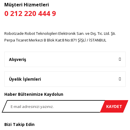
Müşteri Hizmetleri
0 212 220 444 9
Gönder
Robotzade Robot Teknolojileri Elektronik San. ve Dış. Tic. Ltd. Şti.
Perpa Ticaret Merkezi B Blok Kat:8 No:871 ŞİŞLİ / İSTANBUL
Alışveriş
Üyelik İşlemleri
Haber Bültenimize Kaydolun
KAYDET
Bizi Takip Edin