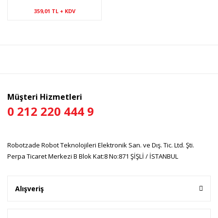
359,01 TL + KDV
Müşteri Hizmetleri
0 212 220 444 9
Robotzade Robot Teknolojileri Elektronik San. ve Dış. Tic. Ltd. Şti.
Perpa Ticaret Merkezi B Blok Kat:8 No:871 ŞİŞLİ / İSTANBUL
Alışveriş