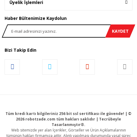
Üyelik İşlemleri
Haber Bültenimize Kaydolun
KAYDET
Bizi Takip Edin
Tüm kredi kartı bilgileriniz 256 bit ssl sertifikası ile güvende! | ©
2026 robotzade.com tüm hakları saklıdır | Tecrübeyle
Tasarlanmıştır®.
Web sitemizde yer alan İçerikler, Görseller ve Ürün Açıklamalarının
tümünün hakları firmamıza aittir. Alıntı yapılması durumunda yasal süreç