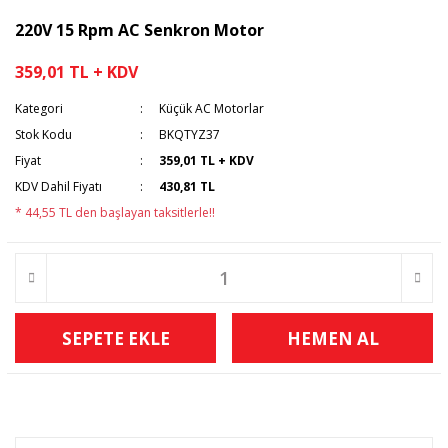
220V 15 Rpm AC Senkron Motor
359,01 TL + KDV
Kategori
Küçük AC Motorlar
Stok Kodu
BKQTYZ37
Fiyat
359,01 TL + KDV
KDV Dahil Fiyatı
430,81 TL
* 44,55 TL den başlayan taksitlerle!!
SEPETE EKLE
HEMEN AL