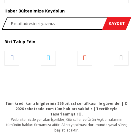
Haber Bültenimize Kaydolun
KAYDET
Bizi Takip Edin
Tüm kredi kartı bilgileriniz 256 bit ssl sertifikası ile güvende! | ©
2026 robotzade.com tüm hakları saklıdır | Tecrübeyle
Tasarlanmıştır®.
Web sitemizde yer alan İçerikler, Görseller ve Ürün Açıklamalarının
tümünün hakları firmamıza aittir. Alıntı yapılması durumunda yasal süreç
başlatılacaktır.