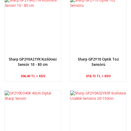
Sharp GP2Y0A21YK Kızılötesi
Sharp GP2Y10 Optik Toz
Sensör 10 - 80 cm
Sensörü
206,40 TL + KDV
618,72 TL + KDV