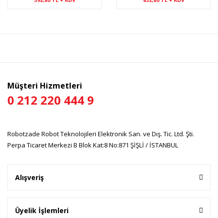
Müşteri Hizmetleri
0 212 220 444 9
Robotzade Robot Teknolojileri Elektronik San. ve Dış. Tic. Ltd. Şti.
Perpa Ticaret Merkezi B Blok Kat:8 No:871 ŞİŞLİ / İSTANBUL
Alışveriş
Üyelik İşlemleri