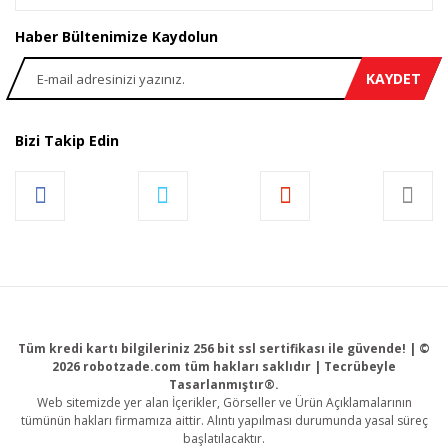
Haber Bültenimize Kaydolun
KAYDET
Bizi Takip Edin
Tüm kredi kartı bilgileriniz 256 bit ssl sertifikası ile güvende! | ©
2026 robotzade.com tüm hakları saklıdır | Tecrübeyle
Tasarlanmıştır®.
Web sitemizde yer alan İçerikler, Görseller ve Ürün Açıklamalarının
tümünün hakları firmamıza aittir. Alıntı yapılması durumunda yasal süreç
başlatılacaktır.