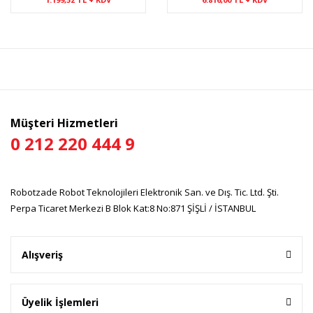
Müşteri Hizmetleri
0 212 220 444 9
Robotzade Robot Teknolojileri Elektronik San. ve Dış. Tic. Ltd. Şti.
Perpa Ticaret Merkezi B Blok Kat:8 No:871 ŞİŞLİ / İSTANBUL
Alışveriş
Üyelik İşlemleri