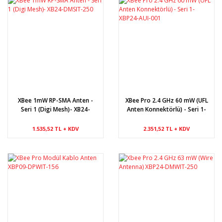
XBee 1mW RP-SMA Anten -
XBee Pro 2.4 GHz 60 mW (UFL
Seri 1 (Digi Mesh)- XB24-
Anten Konnektörlü) - Seri 1-
DMSIT-250
XBP24-AUI-001
1.535,52 TL + KDV
2.351,52 TL + KDV