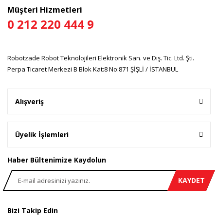
Müşteri Hizmetleri
0 212 220 444 9
Robotzade Robot Teknolojileri Elektronik San. ve Dış. Tic. Ltd. Şti.
Perpa Ticaret Merkezi B Blok Kat:8 No:871 ŞİŞLİ / İSTANBUL
Alışveriş
Üyelik İşlemleri
Haber Bültenimize Kaydolun
KAYDET
Bizi Takip Edin