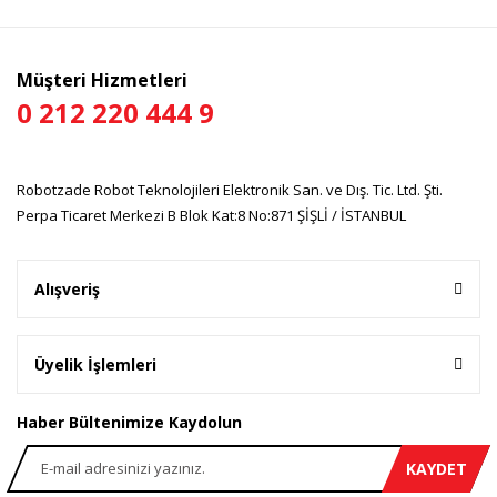
Müşteri Hizmetleri
0 212 220 444 9
Robotzade Robot Teknolojileri Elektronik San. ve Dış. Tic. Ltd. Şti.
Perpa Ticaret Merkezi B Blok Kat:8 No:871 ŞİŞLİ / İSTANBUL
Alışveriş
Üyelik İşlemleri
Haber Bültenimize Kaydolun
KAYDET