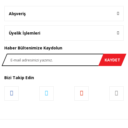
Alışveriş
Üyelik İşlemleri
Haber Bültenimize Kaydolun
KAYDET
Bizi Takip Edin