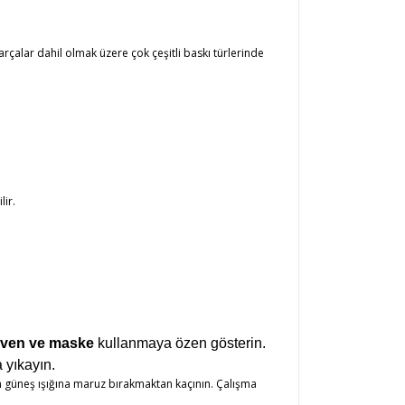
arçalar dahil olmak üzere çok çeşitli baskı türlerinde
lir.
iven ve maske
kullanmaya özen gösterin.
 yıkayın.
n güneş ışığına maruz bırakmaktan kaçının. Çalışma