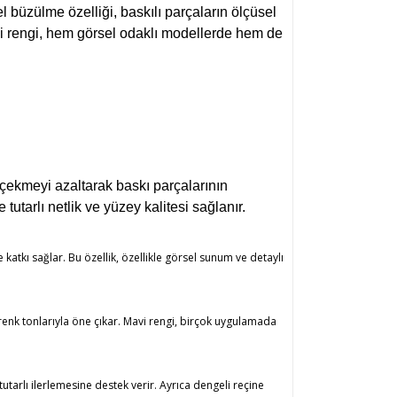
l büzülme özelliği, baskılı parçaların ölçüsel
i rengi, hem görsel odaklı modellerde hem de
çekmeyi azaltarak baskı parçalarının
tarlı netlik ve yüzey kalitesi sağlanır.
katkı sağlar. Bu özellik, özellikle görsel sunum ve detaylı
 renk tonlarıyla öne çıkar. Mavi rengi, birçok uygulamada
utarlı ilerlemesine destek verir. Ayrıca dengeli reçine