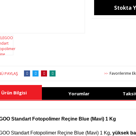
Stokta 
Ü PAYLAŞ
>>
Ürün Bilgisi
Yorumlar
Taksi
OO Standart Fotopolimer Reçine Blue (Mavi) 1 Kg
OO Standart Fotopolimer Reçine Blue (Mavi) 1 Kg,
yüksek bas