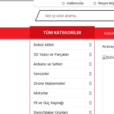
Hakkımızda
İletişim Bil
TÜM KATEGORİLER
Robot 
Robot Kitleri
Anasay
3D Yazıcı ve Parçaları
Arduino ve Setleri
Sensörler
Drone Malzemeleri
Motorlar
Pil ve Güç Kaynağı
Stem/Maker Ürünleri