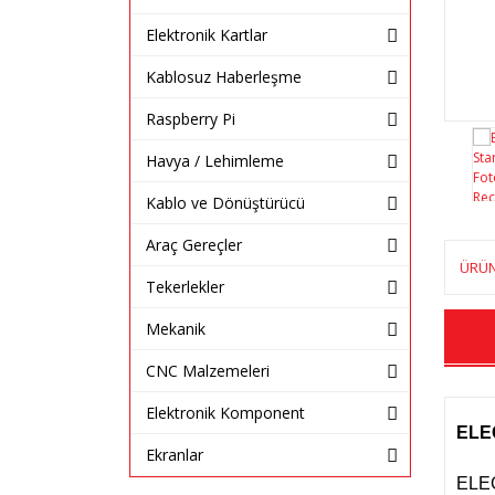
Elektronik Kartlar
Kablosuz Haberleşme
Raspberry Pi
Havya / Lehimleme
Kablo ve Dönüştürücü
Araç Gereçler
ÜRÜN
Tekerlekler
Mekanik
CNC Malzemeleri
Elektronik Komponent
ELEG
Ekranlar
ELEG