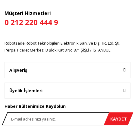
Bu ürüne benzer farklı alternatifler olmalı.
Müşteri Hizmetleri
0 212 220 444 9
Gönder
Robotzade Robot Teknolojileri Elektronik San. ve Dış. Tic. Ltd. Şti.
Perpa Ticaret Merkezi B Blok Kat:8 No:871 ŞİŞLİ / İSTANBUL
Alışveriş
Üyelik İşlemleri
Haber Bültenimize Kaydolun
KAYDET