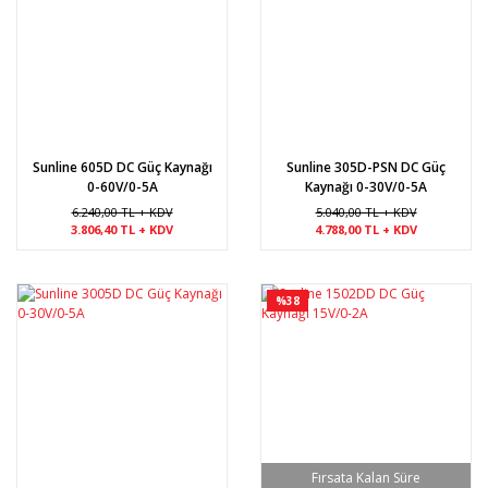
Sunline 605D DC Güç Kaynağı
Sunline 305D-PSN DC Güç
0-60V/0-5A
Kaynağı 0-30V/0-5A
6.240,00 TL + KDV
5.040,00 TL + KDV
3.806,40 TL + KDV
4.788,00 TL + KDV
%38