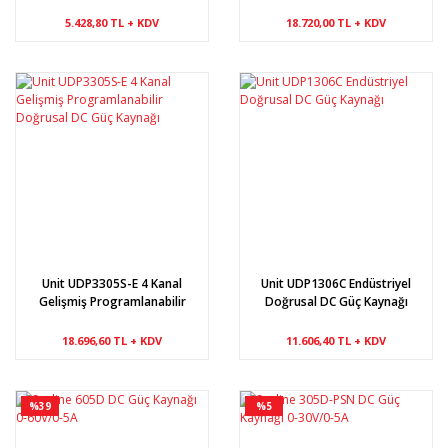
Kaynağı
5.428,80 TL + KDV
18.720,00 TL + KDV
Unit UDP3305S-E 4 Kanal
Unit UDP1306C Endüstriyel
Gelişmiş Programlanabilir
Doğrusal DC Güç Kaynağı
Doğrusal DC Güç Kaynağı
18.696,60 TL + KDV
11.606,40 TL + KDV
%39
%5