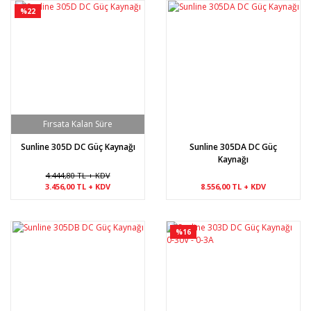
%22
Sunline 305D DC Güç Kaynağı
Sunline 305DA DC Güç
Kaynağı
4.444,80 TL + KDV
3.456,00 TL + KDV
8.556,00 TL + KDV
%16