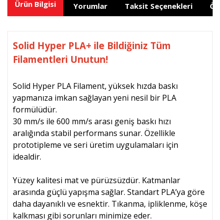
Ürün Bilgisi
Yorumlar
Taksit Seçenekleri
Ön
Solid Hyper PLA+ ile Bildiğiniz Tüm
Filamentleri Unutun!
Solid Hyper PLA Filament, yüksek hızda baskı
yapmanıza imkan sağlayan yeni nesil bir PLA
formülüdür.
30 mm/s ile 600 mm/s arası geniş baskı hızı
aralığında stabil performans sunar. Özellikle
prototipleme ve seri üretim uygulamaları için
idealdir.
Yüzey kalitesi mat ve pürüzsüzdür. Katmanlar
arasında güçlü yapışma sağlar. Standart PLA’ya göre
daha dayanıklı ve esnektir. Tıkanma, ipliklenme, köşe
kalkması gibi sorunları minimize eder.