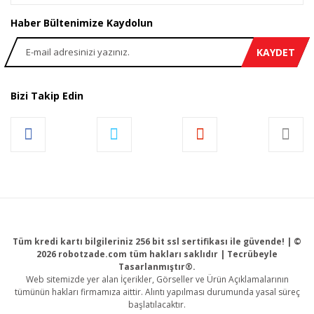
Haber Bültenimize Kaydolun
KAYDET
Bizi Takip Edin
Tüm kredi kartı bilgileriniz 256 bit ssl sertifikası ile güvende! | ©
2026 robotzade.com tüm hakları saklıdır | Tecrübeyle
Tasarlanmıştır®.
Web sitemizde yer alan İçerikler, Görseller ve Ürün Açıklamalarının
tümünün hakları firmamıza aittir. Alıntı yapılması durumunda yasal süreç
başlatılacaktır.