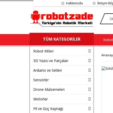
Hakkımızda
İletişim Bil
TÜM KATEGORİLER
Robot 
Robot Kitleri
Anasay
3D Yazıcı ve Parçaları
Arduino ve Setleri
Sensörler
Drone Malzemeleri
Motorlar
Pil ve Güç Kaynağı