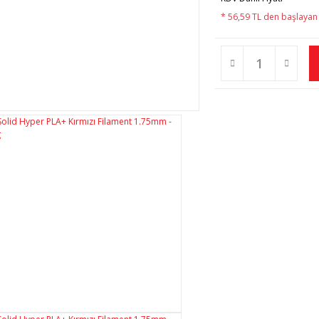
* 56,59 TL den başlayan t