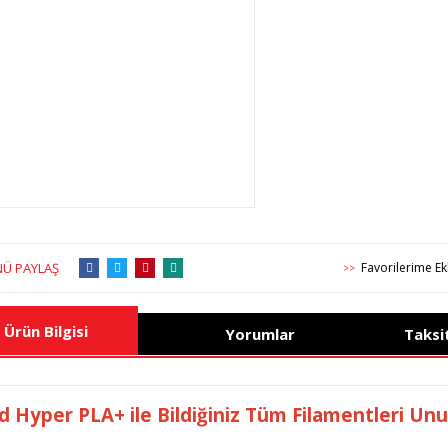
Ü PAYLAŞ
>>
Ürün Bilgisi
Yorumlar
Taksi
id Hyper PLA+ ile Bildiğiniz Tüm Filamentleri Un