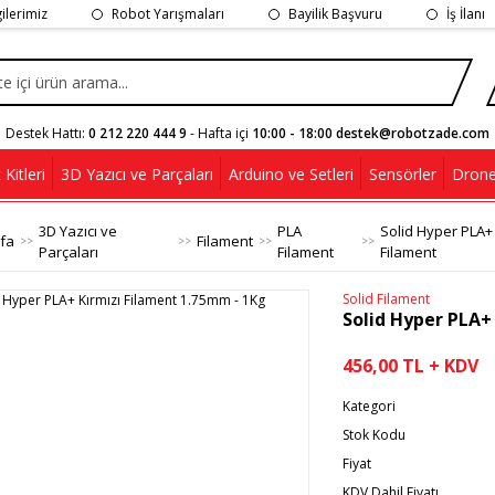
gilerimiz
Robot Yarışmaları
Bayilik Başvuru
İş İlanı
Destek Hattı:
0 212 220 444 9
- Hafta içi
10:00 - 18:00 destek@robotzade.com
Kitleri
3D Yazıcı ve Parçaları
Arduino ve Setleri
Sensörler
Drone
3D Yazıcı ve
PLA
Solid Hyper PLA+
fa
Filament
Parçaları
Filament
Filament
Solid Filament
Solid Hyper PLA+
456,00 TL + KDV
Kategori
Stok Kodu
Fiyat
KDV Dahil Fiyatı