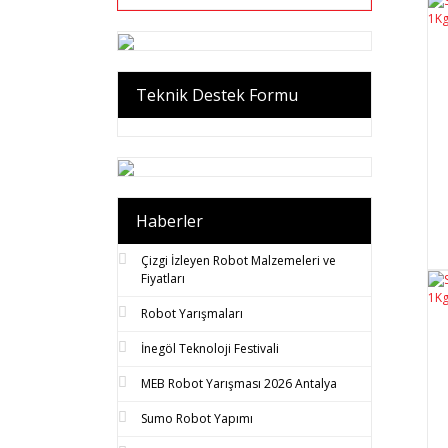
Teknik Destek Formu
Haberler
Çizgi İzleyen Robot Malzemeleri ve
Fiyatları
Robot Yarışmaları
İnegöl Teknoloji Festivali
MEB Robot Yarışması 2026 Antalya
Sumo Robot Yapımı