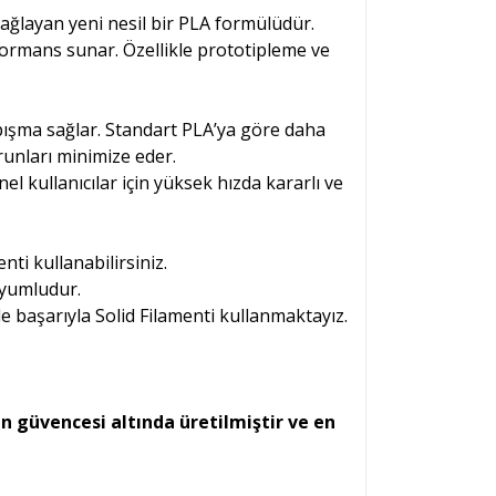
ağlayan yeni nesil bir PLA formülüdür.
rformans sunar. Özellikle prototipleme ve
pışma sağlar. Standart PLA’ya göre daha
runları minimize eder.
el kullanıcılar için yüksek hızda kararlı ve
ti kullanabilirsiniz.
uyumludur.
 başarıyla Solid Filamenti kullanmaktayız.
n güvencesi altında üretilmiştir ve en