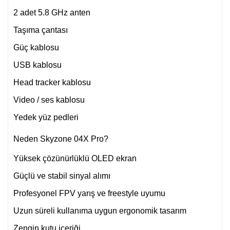
2 adet 5.8 GHz anten
Taşıma çantası
Güç kablosu
USB kablosu
Head tracker kablosu
Video / ses kablosu
Yedek yüz pedleri
Neden Skyzone 04X Pro?
Yüksek çözünürlüklü OLED ekran
Güçlü ve stabil sinyal alımı
Profesyonel FPV yarış ve freestyle uyumu
Uzun süreli kullanıma uygun ergonomik tasarım
Zengin kutu içeriği