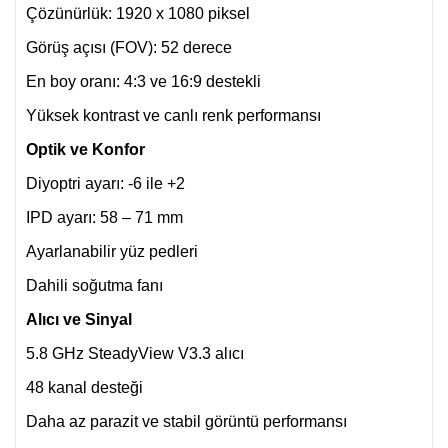
Çözünürlük: 1920 x 1080 piksel
Görüş açısı (FOV): 52 derece
En boy oranı: 4:3 ve 16:9 destekli
Yüksek kontrast ve canlı renk performansı
Optik ve Konfor
Diyoptri ayarı: -6 ile +2
IPD ayarı: 58 – 71 mm
Ayarlanabilir yüz pedleri
Dahili soğutma fanı
Alıcı ve Sinyal
5.8 GHz SteadyView V3.3 alıcı
48 kanal desteği
Daha az parazit ve stabil görüntü performansı