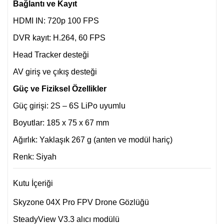
Bağlantı ve Kayıt
HDMI IN: 720p 100 FPS
DVR kayıt: H.264, 60 FPS
Head Tracker desteği
AV giriş ve çıkış desteği
Güç ve Fiziksel Özellikler
Güç girişi: 2S – 6S LiPo uyumlu
Boyutlar: 185 x 75 x 67 mm
Ağırlık: Yaklaşık 267 g (anten ve modül hariç)
Renk: Siyah
Kutu İçeriği
Skyzone 04X Pro FPV Drone Gözlüğü
SteadyView V3.3 alıcı modülü