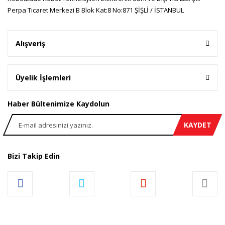
Perpa Ticaret Merkezi B Blok Kat:8 No:871 ŞİŞLİ / İSTANBUL
Gönder
Alışveriş
Üyelik İşlemleri
Haber Bültenimize Kaydolun
KAYDET
Bizi Takip Edin