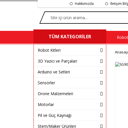
Hakkımızda
İletişim Bil
TÜM KATEGORİLER
Robot 
Robot Kitleri
Anasay
3D Yazıcı ve Parçaları
Arduino ve Setleri
Sensörler
Drone Malzemeleri
Motorlar
Pil ve Güç Kaynağı
Stem/Maker Ürünleri