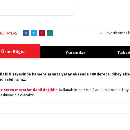
Ü PAYLAŞ
>>
Ürün Bilgisi
Yorumlar
Taksi
ilt kiti sayesinde kameralarınıza yatay eksende 180 derece, dikey eks
dırabilirsiniz.
te servo motorlar dahil değildir.
Kullanabilmeniz için 2 adet mikro/mini boy
 ihtiyacınız olacaktır.
ürünün fiyat bilgisi, resim, ürün açıklamalarında ve diğer konularda yete
afımıza iletebilirsiniz.
Bu ürüne ilk yorumu siz yapı
üş ve önerileriniz için teşekkür ederiz.