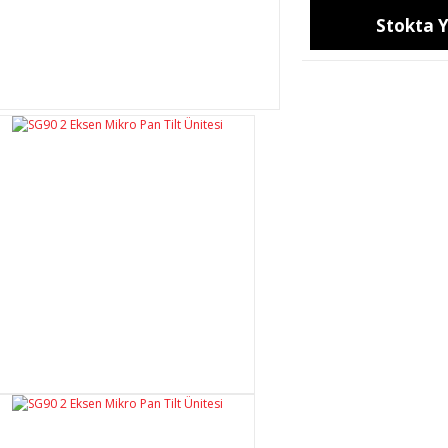
Stokta 