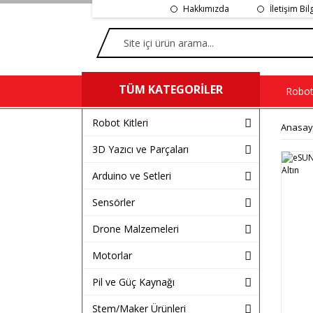
Hakkımızda
İletişim Bil
TÜM KATEGORİLER
Robot 
Robot Kitleri
Anasay
3D Yazıcı ve Parçaları
Arduino ve Setleri
Sensörler
Drone Malzemeleri
Motorlar
Pil ve Güç Kaynağı
Stem/Maker Ürünleri