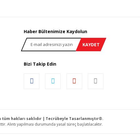
n!
Haber Bültenimize Kaydolun
KAYDET
Bizi Takip Edin
om tüm hakları saklıdır | Tecrübeyle Tasarlanmıştır®.
tir. Alıntı yapılması durumunda yasal süreç başlatılacaktır.