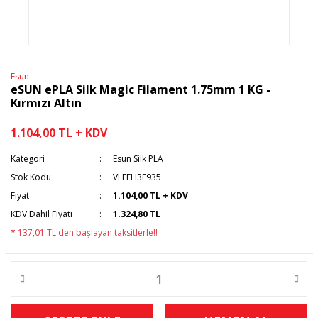
Esun
eSUN ePLA Silk Magic Filament 1.75mm 1 KG -
Kırmızı Altın
1.104,00 TL + KDV
Kategori
Esun Silk PLA
Stok Kodu
VLFEH3E935
Fiyat
1.104,00 TL + KDV
KDV Dahil Fiyatı
1.324,80 TL
* 137,01 TL den başlayan taksitlerle!!