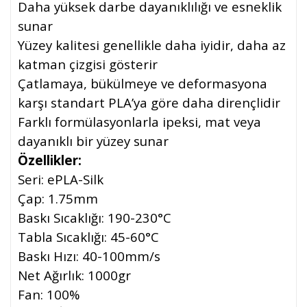
Daha yüksek darbe dayanıklılığı ve esneklik
sunar
Yüzey kalitesi genellikle daha iyidir, daha az
katman çizgisi gösterir
Çatlamaya, bükülmeye ve deformasyona
karşı standart PLA’ya göre daha dirençlidir
Farklı formülasyonlarla ipeksi, mat veya
dayanıklı bir yüzey sunar
Özellikler:
Seri: ePLA-Silk
Çap: 1.75mm
Baskı Sıcaklığı: 190-230°C
Tabla Sıcaklığı: 45-60°C
Baskı Hızı: 40-100mm/s
Net Ağırlık: 1000gr
Fan: 100%