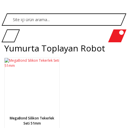
Yumurta Toplayan Robot
MegaBond Silikon Tekerlek
Seti 51mm