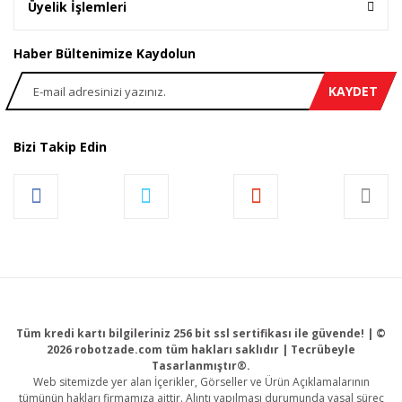
Üyelik İşlemleri
Haber Bültenimize Kaydolun
KAYDET
Bizi Takip Edin
Tüm kredi kartı bilgileriniz 256 bit ssl sertifikası ile güvende! | ©
2026 robotzade.com tüm hakları saklıdır | Tecrübeyle
Tasarlanmıştır®.
Web sitemizde yer alan İçerikler, Görseller ve Ürün Açıklamalarının
tümünün hakları firmamıza aittir. Alıntı yapılması durumunda yasal süreç