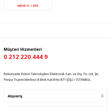
696,00 TL + KDV
Müşteri Hizmetleri
0 212 220 444 9
Robotzade Robot Teknolojileri Elektronik San. ve Dış. Tic. Ltd. Şti.
Perpa Ticaret Merkezi B Blok Kat:8 No:871 ŞİŞLİ / İSTANBUL
Alışveriş