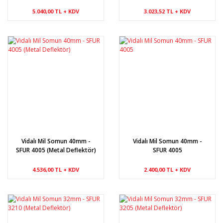
5.040,00 TL + KDV
3.023,52 TL + KDV
Vidalı Mil Somun 40mm -
Vidalı Mil Somun 40mm -
SFUR 4005 (Metal Deflektör)
SFUR 4005
4.536,00 TL + KDV
2.400,00 TL + KDV