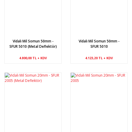
Vidalı Mil Somun 50mm -
Vidalı Mil Somun 50mm -
SFUR 5010 (Metal Deflektör)
SFUR 5010
4.800,00 TL + KDV
4.123,20 TL + KDV