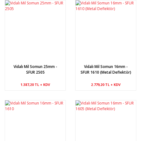
Vidalı Mil Somun 25mm -
Vidalı Mil Somun 16mm -
SFUR 2505
SFUR 1610 (Metal Deflektör)
1.387,20 TL + KDV
2.779,20 TL + KDV