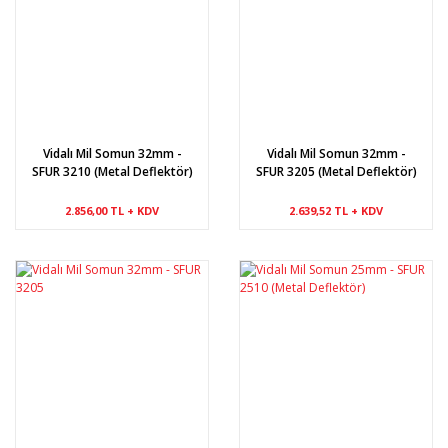
Vidalı Mil Somun 32mm -
Vidalı Mil Somun 32mm -
SFUR 3210 (Metal Deflektör)
SFUR 3205 (Metal Deflektör)
2.856,00 TL + KDV
2.639,52 TL + KDV