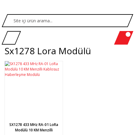
Sx1278 Lora Modülü
SX1278 433 MHz RA-01 LoRa
Modülü 10 KM Menzilli