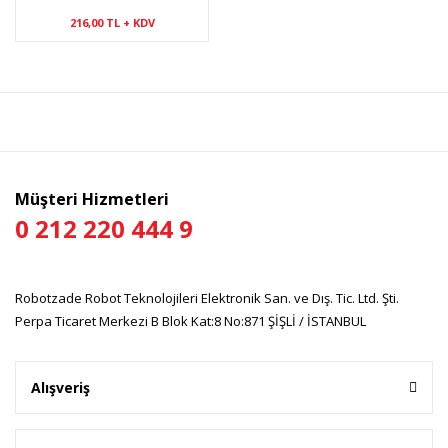
Kablosuz Haberleşme Modülü
216,00 TL + KDV
Müşteri Hizmetleri
0 212 220 444 9
Robotzade Robot Teknolojileri Elektronik San. ve Dış. Tic. Ltd. Şti.
Perpa Ticaret Merkezi B Blok Kat:8 No:871 ŞİŞLİ / İSTANBUL
Alışveriş