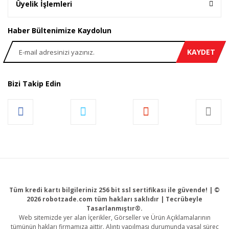
Üyelik İşlemleri
Haber Bültenimize Kaydolun
KAYDET
Bizi Takip Edin
Tüm kredi kartı bilgileriniz 256 bit ssl sertifikası ile güvende! | ©
2026 robotzade.com tüm hakları saklıdır | Tecrübeyle
Tasarlanmıştır®.
Web sitemizde yer alan İçerikler, Görseller ve Ürün Açıklamalarının
tümünün hakları firmamıza aittir. Alıntı yapılması durumunda yasal süreç