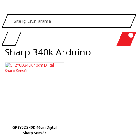
Sharp 340k Arduino
GP2Y0D340K 40cm Dijital
Sharp Sensör