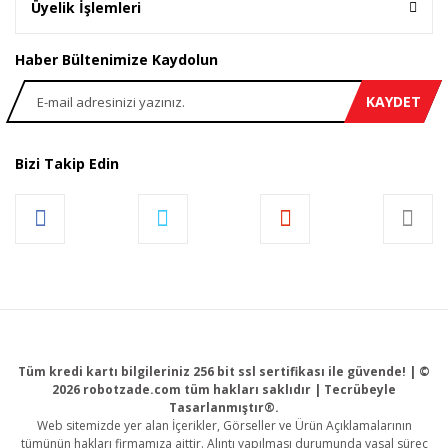
Üyelik İşlemleri
Haber Bültenimize Kaydolun
KAYDET
Bizi Takip Edin
Tüm kredi kartı bilgileriniz 256 bit ssl sertifikası ile güvende! | ©
2026 robotzade.com tüm hakları saklıdır | Tecrübeyle
Tasarlanmıştır®.
Web sitemizde yer alan İçerikler, Görseller ve Ürün Açıklamalarının
tümünün hakları firmamıza aittir. Alıntı yapılması durumunda yasal süreç