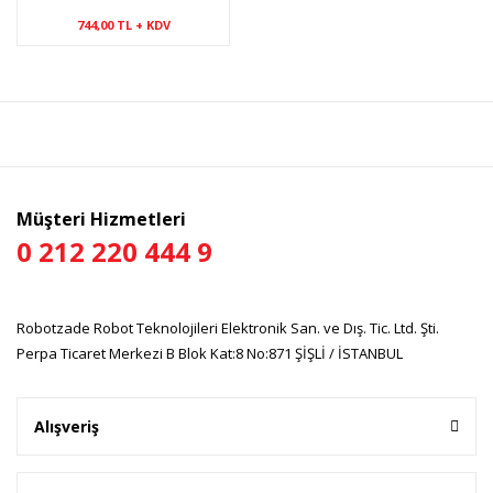
744,00 TL + KDV
Müşteri Hizmetleri
0 212 220 444 9
Robotzade Robot Teknolojileri Elektronik San. ve Dış. Tic. Ltd. Şti.
Perpa Ticaret Merkezi B Blok Kat:8 No:871 ŞİŞLİ / İSTANBUL
Alışveriş