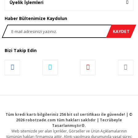
Üyelik İşlemleri
Haber Bültenimize Kaydolun
KAYDET
Bizi Takip Edin
Tüm kredi kartı bilgileriniz 256 bit ssl sertifikası ile güvende! | ©
2026 robotzade.com tüm hakları saklıdır | Tecrübeyle
Tasarlanmıştır®.
Web sitemizde yer alan İçerikler, Görseller ve Ürün Açıklamalarının
tümünün hakları firmamıza aittir. Alıntı yapılması durumunda yasal süreç