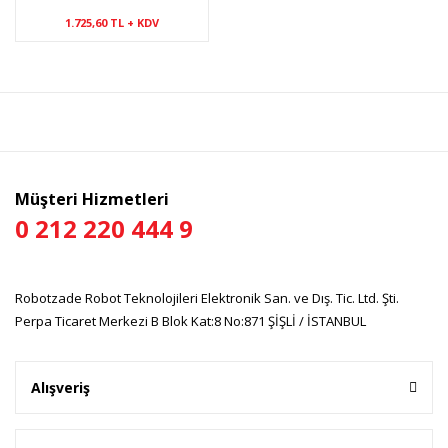
1.725,60 TL + KDV
Müşteri Hizmetleri
0 212 220 444 9
Robotzade Robot Teknolojileri Elektronik San. ve Dış. Tic. Ltd. Şti.
Perpa Ticaret Merkezi B Blok Kat:8 No:871 ŞİŞLİ / İSTANBUL
Alışveriş